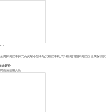
<
>
金属探测仪手持式高灵敏小型考场安检仪手机户外检测扫描探测仪器 金属探测仪
6
条评价
腾山清洁用具店