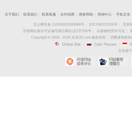
关于我们
|
联系我们
|
联系客服
|
合作招商
|
商家帮助
|
营销中心
|
手机京东
京公网安备 11000002000088号
|
京ICP证070359号
|
互联网
互联网出版许可证编号新出网证(京)字150号
|
出版物经营许可证
|
Copyright © 2004 -
2026
京东JD.com 版权所有
|
消费者维权热线：

|

|
京东旗