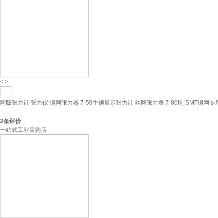
<
>
网版张力计 张力仪 钢网张力器 7-50牛顿显示张力计 丝网张力表 7-80N_SMT钢网
2
条评价
一站式工业采购店