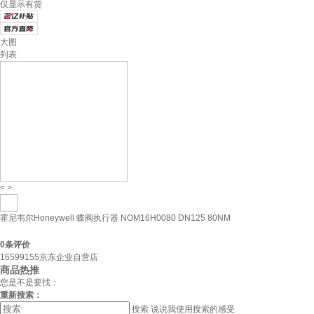
仅显示有货
大图
列表
<
>
霍尼韦尔Honeywell 蝶阀执行器 NOM16H0080 DN125 80NM
0
条评价
16599155京东企业自营店
商品热推
您是不是要找：
重新搜索：
搜索
说说我使用搜索的感受