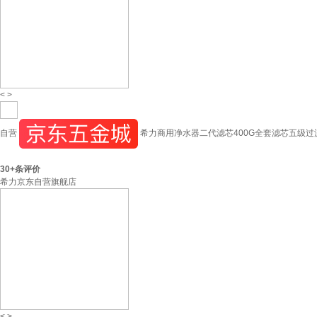
<
>
自营
希力商用净水器二代滤芯400G全套滤芯五级过
30+
条评价
希力京东自营旗舰店
<
>