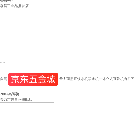
4
条评价
凝荟工业品批发店
<
>
自营
希力商用直饮水机净水机一体立式直饮机办公室工
200+
条评价
希力京东自营旗舰店