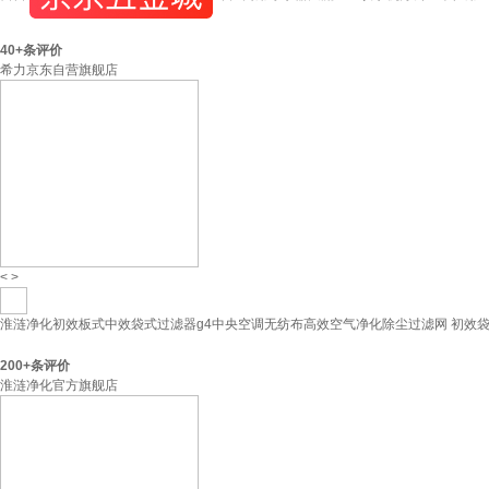
40+
条评价
希力京东自营旗舰店
<
>
淮涟净化初效板式中效袋式过滤器g4中央空调无纺布高效空气净化除尘过滤网 初效袋式过滤器-G
200+
条评价
淮涟净化官方旗舰店