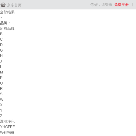

你好，请登录
免费注册
京东首页
全部结果
>
品牌：
所有品牌
B
C
D
G
H
J
L
M
P
Q
R
S
W
X
Y
Z
淮涟净化
YHGFEE
Wellwair