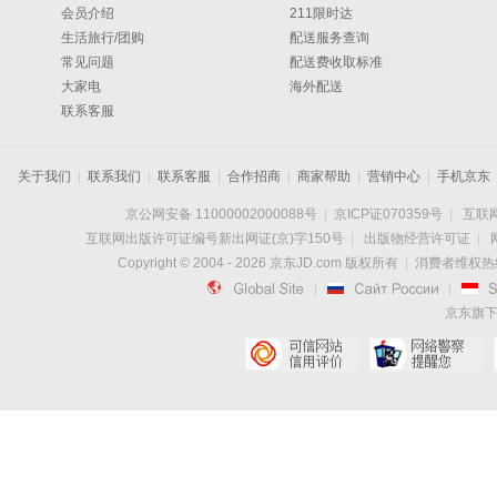
会员介绍
211限时达
生活旅行/团购
配送服务查询
常见问题
配送费收取标准
大家电
海外配送
联系客服
关于我们
|
联系我们
|
联系客服
|
合作招商
|
商家帮助
|
营销中心
|
手机京东
京公网安备 11000002000088号
|
京ICP证070359号
|
互联网
互联网出版许可证编号新出网证(京)字150号
|
出版物经营许可证
|
Copyright © 2004 -
2026
京东JD.com 版权所有
|
消费者维权热线：

|

|
京东旗