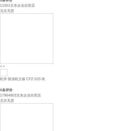
0
条评价
11001京东企业自营店
北京无货
<
>
松井 除湿机主板 CFZ-10S 块
0
条评价
17964803京东企业自营店
北京无货