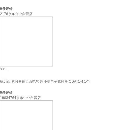
0
条评价
2176京东企业自营店
<
>
德力西 累时器德力西电气 超小型电子累时器 CDAT1-4 1个
0
条评价
19034764京东企业自营店