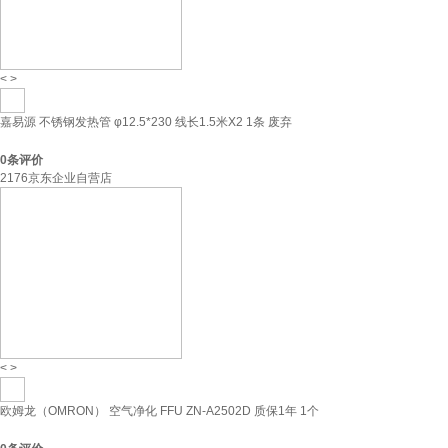
<
>
嘉易源 不锈钢发热管 φ12.5*230 线长1.5米X2 1条 废弃
0
条评价
2176京东企业自营店
<
>
欧姆龙（OMRON） 空气净化 FFU ZN-A2502D 质保1年 1个