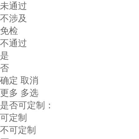
未通过
不涉及
免检
不通过
是
否
确定
取消
更多
多选
是否可定制：
可定制
不可定制