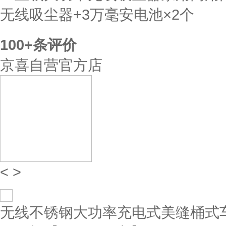
无线吸尘器+3万毫安电池×2个
100+
条评价
京喜自营官方店
<
>
无线不锈钢大功率充电式美缝桶式