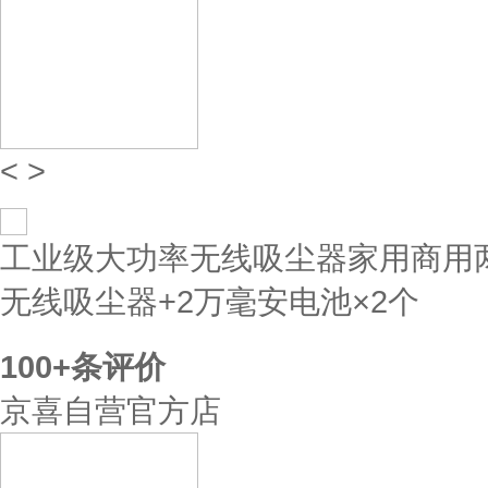
<
>
工业级大功率无线吸尘器家用商用
无线吸尘器+2万毫安电池×2个
100+
条评价
京喜自营官方店