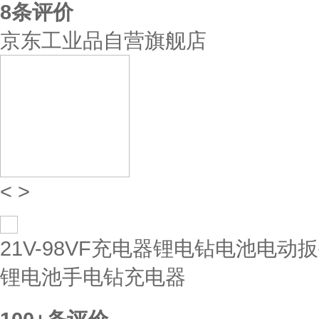
8
条评价
京东工业品自营旗舰店
<
>
21V-98VF充电器锂电钻电池电动扳
锂电池手电钻充电器