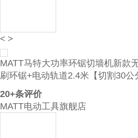
<
>
MATT马特大功率环锯切墙机新款
刷环锯+电动轨道2.4米【切割30公
20+
条评价
MATT电动工具旗舰店