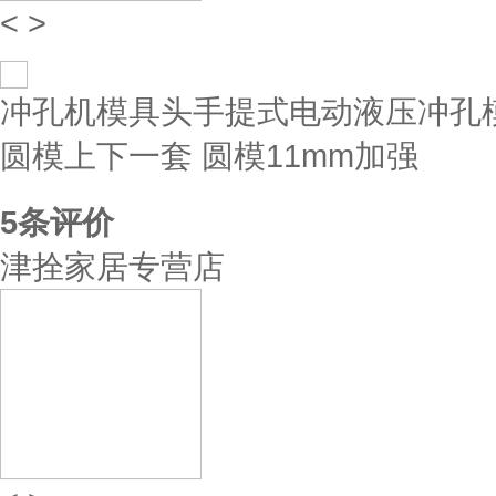
<
>
冲孔机模具头手提式电动液压冲孔
圆模上下一套 圆模11mm加强
5
条评价
津拴家居专营店