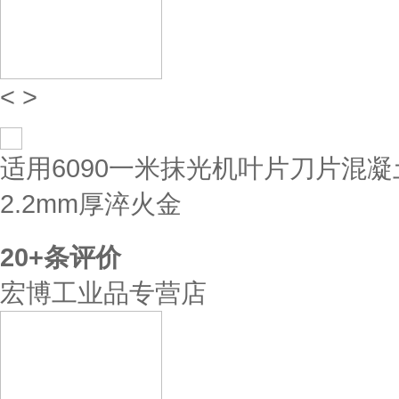
<
>
适用6090一米抹光机叶片刀片混凝
2.2mm厚淬火金
20+
条评价
宏博工业品专营店