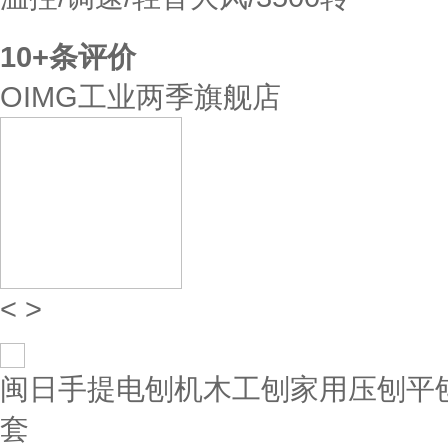
10+
条评价
OIMG工业两季旗舰店
<
>
闽日手提电刨机木工刨家用压刨平刨
套