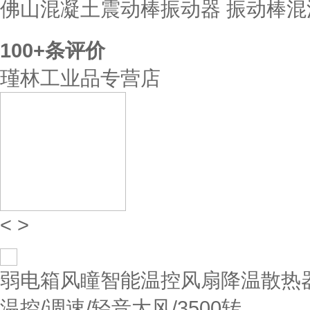
佛山混凝土震动棒振动器 振动棒混泥土
100+
条评价
瑾林工业品专营店
<
>
弱电箱风瞳智能温控风扇降温散热器
温控/调速/轻音大风/3500转