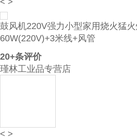
<
>
鼓风机220V强力小型家用烧火猛
60W(220V)+3米线+风管
20+
条评价
瑾林工业品专营店
<
>