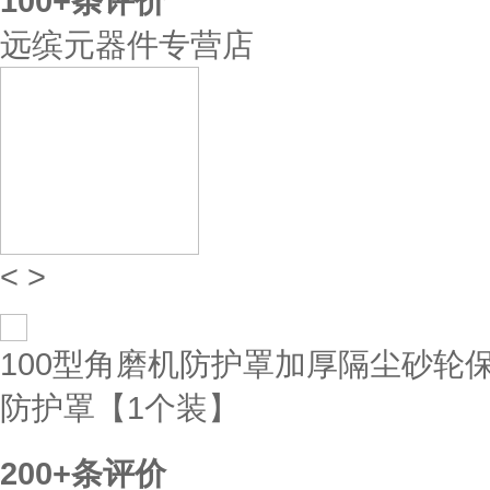
100+
条评价
远缤元器件专营店
<
>
100型角磨机防护罩加厚隔尘砂轮保
防护罩【1个装】
200+
条评价