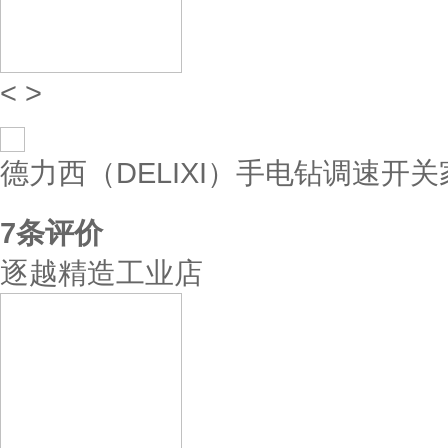
<
>
德力西（DELIXI）手电钻调速开
7
条评价
逐越精造工业店