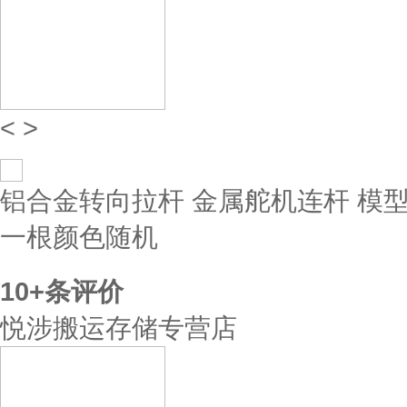
<
>
铝合金转向拉杆 金属舵机连杆 模型车
一根颜色随机
10+
条评价
悦涉搬运存储专营店