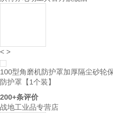
<
>
100型角磨机防护罩加厚隔尘砂轮保
防护罩【1个装】
200+
条评价
战地工业品专营店