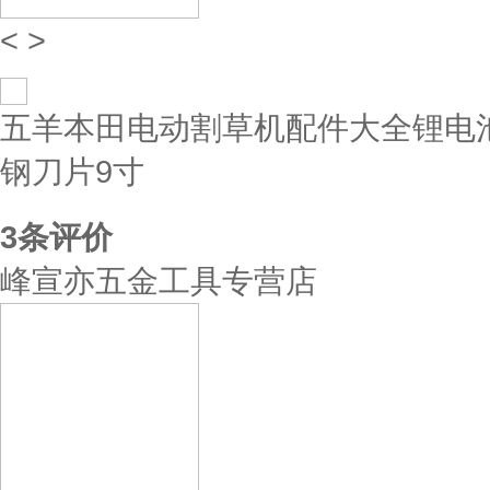
<
>
五羊本田电动割草机配件大全锂电池
钢刀片9寸
3
条评价
峰宣亦五金工具专营店