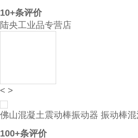
10+
条评价
陆央工业品专营店
<
>
佛山混凝土震动棒振动器 振动棒混泥土
100+
条评价