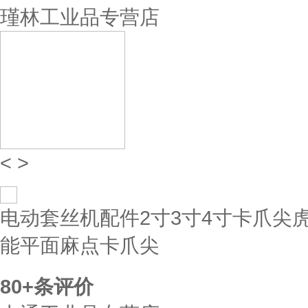
瑾林工业品专营店
<
>
电动套丝机配件2寸3寸4寸卡爪尖
能平面麻点卡爪尖
80+
条评价