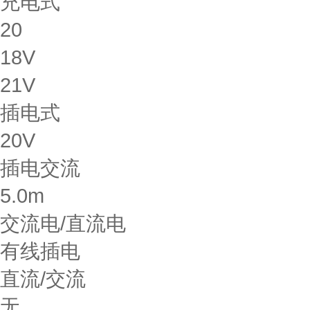
充电式
20
18V
21V
插电式
20V
插电交流
5.0m
交流电/直流电
有线插电
直流/交流
无