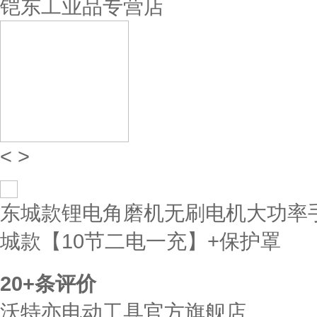
铠东工业品专营店
<
>
东城款锂电角磨机无刷电机大功率
城款【10节二电一充】+保护罩
20+
条评价
沃特亦电动工具官方旗舰店