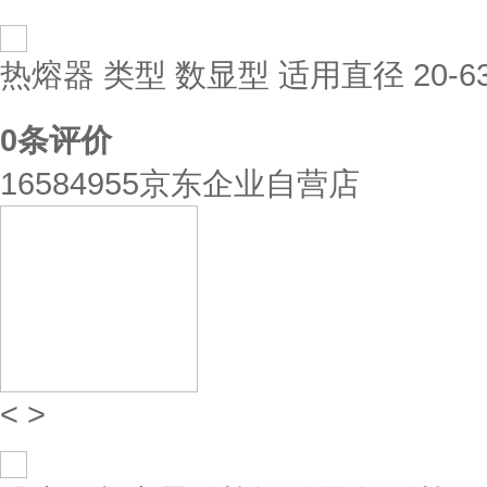
热熔器 类型 数显型 适用直径 20-6
0
条评价
16584955京东企业自营店
<
>