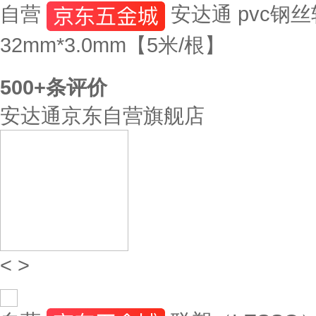
自营
安达通 pvc钢
32mm*3.0mm【5米/根】
500+
条评价
安达通京东自营旗舰店
<
>