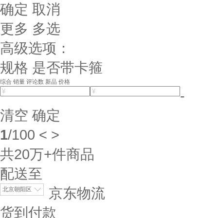
确定
取消
更多
多选
高级选项：
规格
是否带卡箍
综合
销量
评论数
新品
价格
-
清空
确定
1
/
100
<
>
共
20万+
件商品
配送至
京东物流
北京朝阳区
货到付款