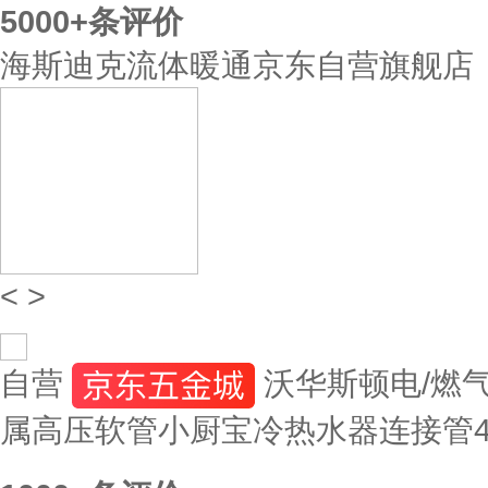
5000+
条评价
海斯迪克流体暖通京东自营旗舰店
<
>
自营
沃华斯顿电/燃
属高压软管小厨宝冷热水器连接管