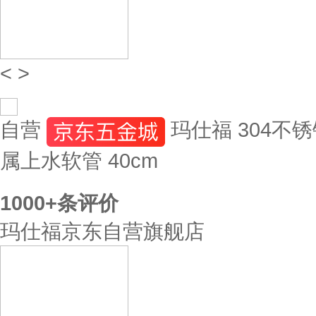
<
>
自营
玛仕福 304不
属上水软管 40cm
1000+
条评价
玛仕福京东自营旗舰店