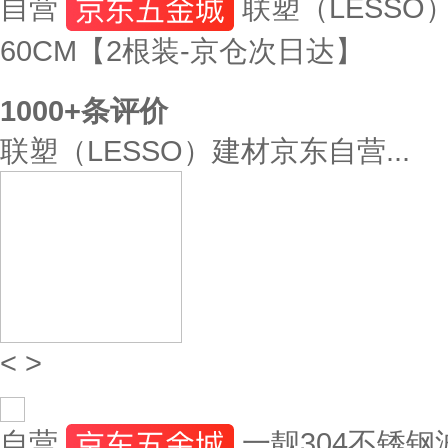
自营
联塑（LESSO
60CM【2根装-京仓次日达】
1000+
条评价
联塑（LESSO）建材京东自营...
<
>
自营
一靓304不锈钢