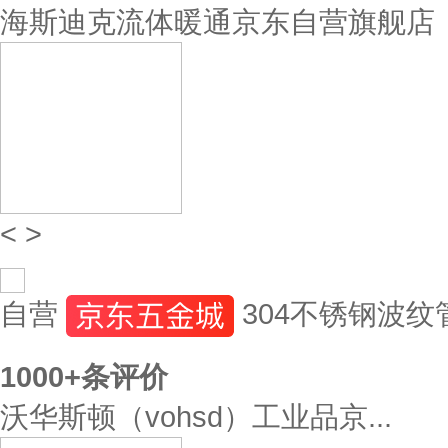
海斯迪克流体暖通京东自营旗舰店
<
>
自营
304不锈钢波纹
1000+
条评价
沃华斯顿（vohsd）工业品京...