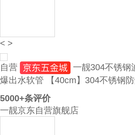
<
>
自营
一靓304不锈
爆出水软管 【40cm】304不锈钢
5000+
条评价
一靓京东自营旗舰店