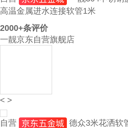
高温金属进水连接软管1米
2000+
条评价
一靓京东自营旗舰店
<
>
自营
德众3米花洒软