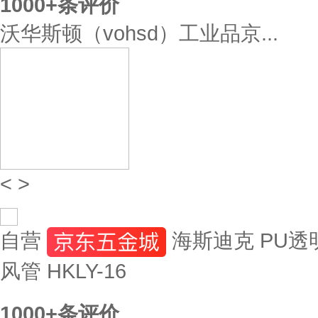
1000+
条评价
沃华斯顿（vohsd）工业品京...
<
>
自营
海斯迪克 PU透明
风管 HKLY-16
1000+
条评价