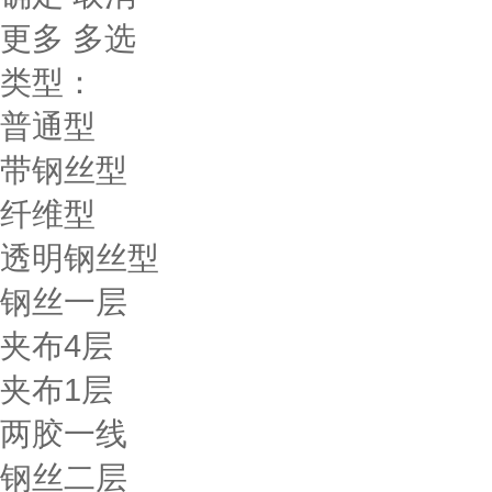
更多
多选
类型：
普通型
带钢丝型
纤维型
透明钢丝型
钢丝一层
夹布4层
夹布1层
两胶一线
钢丝二层