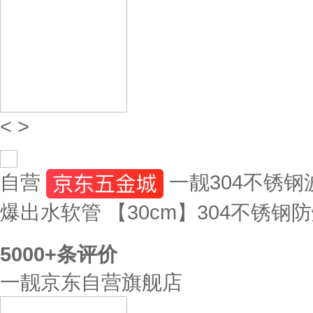
<
>
自营
一靓304不锈
爆出水软管 【30cm】304不锈钢
5000+
条评价
一靓京东自营旗舰店