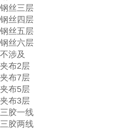
钢丝三层
钢丝四层
钢丝五层
钢丝六层
不涉及
夹布2层
夹布7层
夹布5层
夹布3层
三胶一线
三胶两线