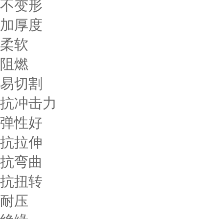
不变形
加厚度
柔软
阻燃
易切割
抗冲击力
弹性好
抗拉伸
抗弯曲
抗扭转
耐压