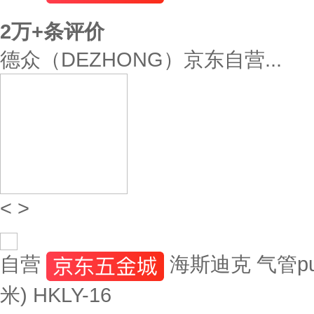
2万+
条评价
德众（DEZHONG）京东自营...
<
>
自营
海斯迪克 气管p
米) HKLY-16