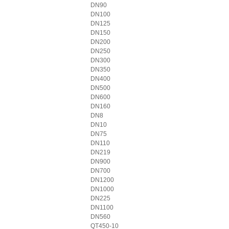
DN90
DN100
DN125
DN150
DN200
DN250
DN300
DN350
DN400
DN500
DN600
DN160
DN8
DN10
DN75
DN110
DN219
DN900
DN700
DN1200
DN1000
DN225
DN1100
DN560
QT450-10