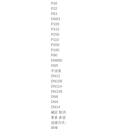
P20
P32
P63
DN63
P100
P315
P250
P110
P200
P160
P90
DN800
DN5
不涉及
DN12
DN108
DN114
DN159
DN6
DN4
DN14
确定
取消
更多
多选
连接方式：
焊接