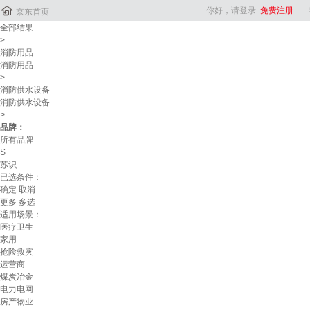

你好，请登录
免费注册
京东首页
全部结果
>
消防用品
消防用品
>
消防供水设备
消防供水设备
>
品牌：
所有品牌
S
苏识
已选条件：
确定
取消
更多
多选
适用场景：
医疗卫生
家用
抢险救灾
运营商
煤炭冶金
电力电网
房产物业