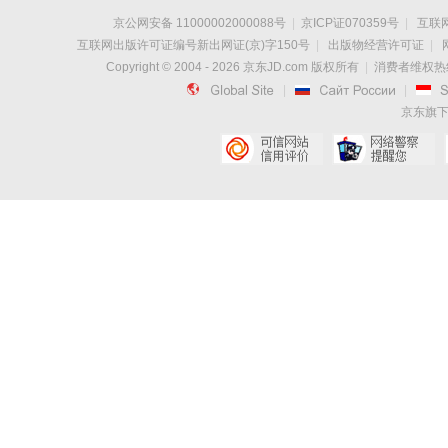
京公网安备 11000002000088号
|
京ICP证070359号
|
互联网
互联网出版许可证编号新出网证(京)字150号
|
出版物经营许可证
|
Copyright © 2004 -
2026
京东JD.com 版权所有
|
消费者维权热线：

|

|
京东旗