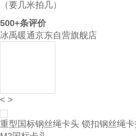
（要几米拍几）
500+
条评价
冰禹暖通京东自营旗舰店
<
>
重型国标钢丝绳卡头 锁扣钢丝绳卡扣
M3国标卡头