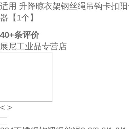
适用 升降晾衣架钢丝绳吊钩卡扣阳
器【1个】
40+
条评价
展尼工业品专营店
<
>