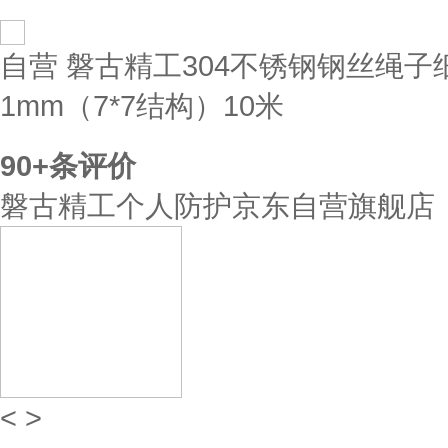
自营
磐古精工304不锈钢钢丝绳子
1mm（7*7结构）10米
90+
条评价
磐古精工个人防护京东自营旗舰店
<
>