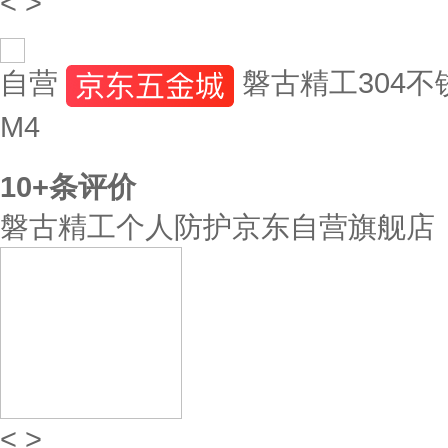
<
>
自营
磐古精工304
M4
10+
条评价
磐古精工个人防护京东自营旗舰店
<
>