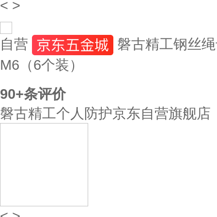
<
>
自营
磐古精工钢丝绳
M6（6个装）
90+
条评价
磐古精工个人防护京东自营旗舰店
<
>