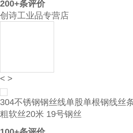
200+
条评价
创诗工业品专营店
<
>
304不锈钢钢丝线单股单根钢线丝条硬
粗软丝20米 19号钢丝
100+
条评价