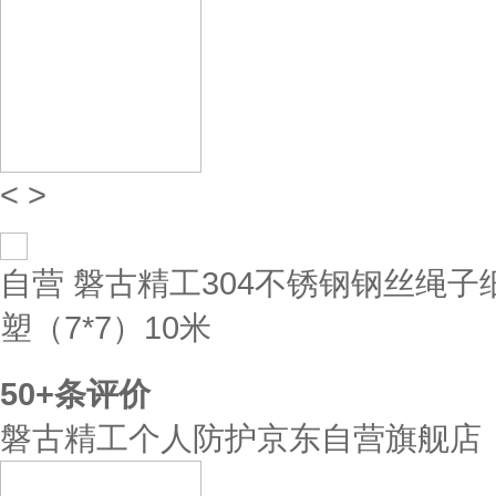
<
>
自营
磐古精工304不锈钢钢丝绳子
塑（7*7）10米
50+
条评价
磐古精工个人防护京东自营旗舰店