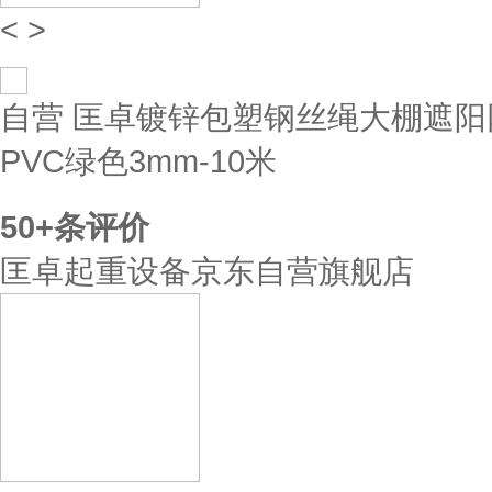
<
>
自营
匡卓镀锌包塑钢丝绳大棚遮阳
PVC绿色3mm-10米
50+
条评价
匡卓起重设备京东自营旗舰店