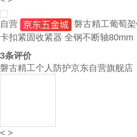
自营
磐古精工葡萄架
卡扣紧固收紧器 全钢不断轴80mm
3
条评价
磐古精工个人防护京东自营旗舰店
<
>