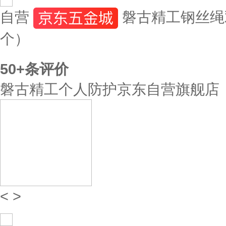
自营
磐古精工钢丝绳双
个）
50+
条评价
磐古精工个人防护京东自营旗舰店
<
>