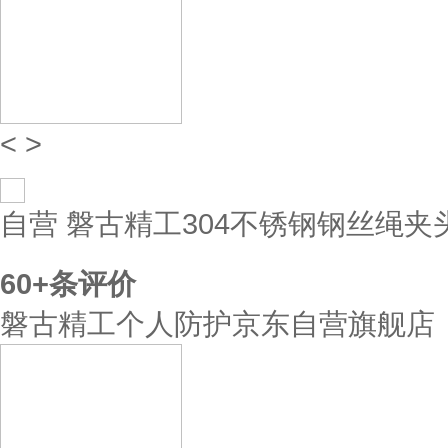
<
>
自营
磐古精工304不锈钢钢丝绳夹
60+
条评价
磐古精工个人防护京东自营旗舰店