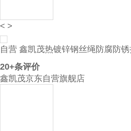
<
>
自营
鑫凯茂热镀锌钢丝绳防腐防锈拉线
20+
条评价
鑫凯茂京东自营旗舰店