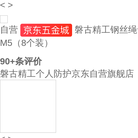
<
>
自营
磐古精工钢丝绳
M5（8个装）
90+
条评价
磐古精工个人防护京东自营旗舰店