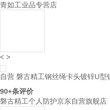
青如工业品专营店
<
>
自营
磐古精工钢丝绳卡头镀锌U型锁
90+
条评价
磐古精工个人防护京东自营旗舰店