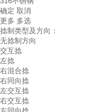
316不锈钢
确定
取消
更多
多选
捻制类型及方向：
无捻制方向
交互捻
左捻
右混合捻
右同向捻
左交互捻
右交互捻
左同向捻