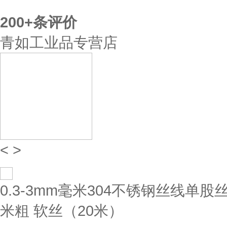
200+
条评价
青如工业品专营店
<
>
0.3-3mm毫米304不锈钢丝线单
米粗 软丝（20米）