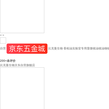
<
>
自营
比克曼生物 香柏油实验室专用显微镜油镜油物镜镜
200+
条评价
比克曼生物京东自营旗舰店