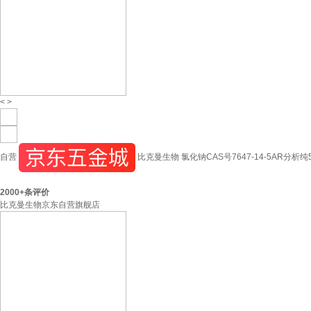
<
>
自营
比克曼生物 氯化钠CAS号7647-14-5AR
2000+
条评价
比克曼生物京东自营旗舰店