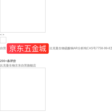
<
>
自营
比克曼生物硫酸铜AR分析纯CAS号7758-99-
200+
条评价
比克曼生物京东自营旗舰店