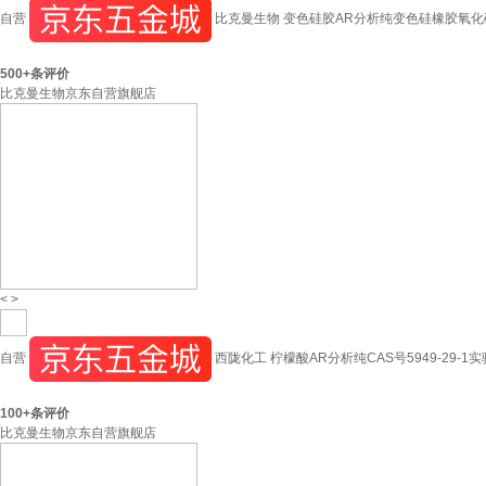
自营
比克曼生物 变色硅胶AR分析纯变色硅橡胶氧化
500+
条评价
比克曼生物京东自营旗舰店
<
>
自营
西陇化工 柠檬酸AR分析纯CAS号5949-29-1
100+
条评价
比克曼生物京东自营旗舰店