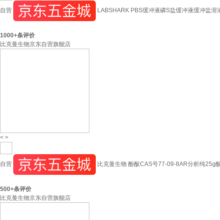
自营
LABSHARK PBS缓冲液磷S盐缓冲液缓冲盐溶
1000+
条评价
比克曼生物京东自营旗舰店
<
>
自营
比克曼生物 酚酞CAS号77-09-8AR分析纯25
500+
条评价
比克曼生物京东自营旗舰店