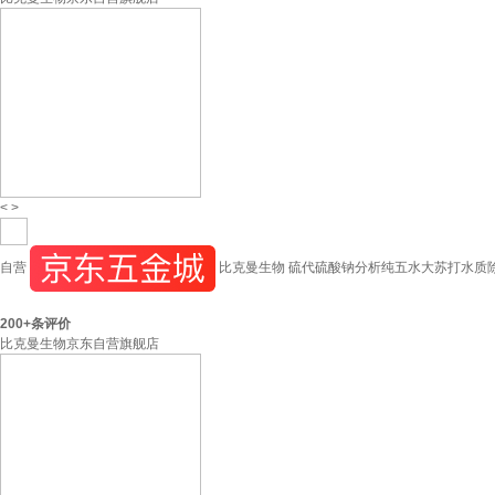
<
>
自营
比克曼生物 硫代硫酸钠分析纯五水大苏打水质除氯
200+
条评价
比克曼生物京东自营旗舰店