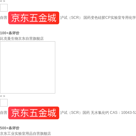
<
>
自营
沪试（SCR） 国药变色硅胶CP实验室专用化学试剂干
100+
条评价
比克曼生物京东自营旗舰店
<
>
自营
沪试（SCR）国药 无水氯化钙 CAS：10043-52-
500+
条评价
京东工业实验室用品自营旗舰店