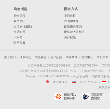
购物指南
配送方式
购物流程
上门自提
会员介绍
211限时达
生活旅行/团购
配送服务查询
常见问题
配送费收取标准
大家电
海外配送
联系客服
关于我们
|
联系我们
|
联系客服
|
合作招商
|
商家帮助
|
营销中心
|
手机京东
京公网安备 11000002000088号
|
京ICP证070359号
|
互联网
互联网出版许可证编号新出网证(京)字150号
|
出版物经营许可证
|
Copyright © 2004 -
2026
京东JD.com 版权所有
|
消费者维权热线：

|

|
京东旗