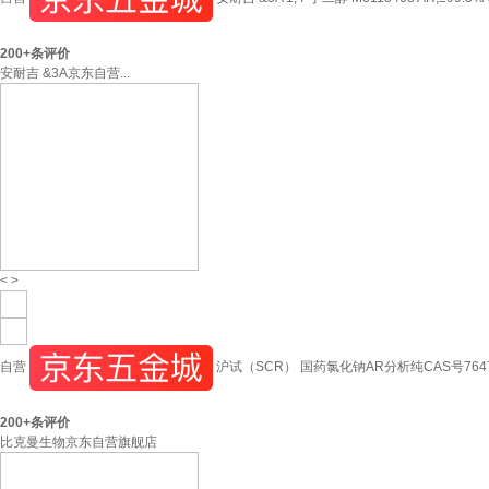
200+
条评价
安耐吉 &3A京东自营...
<
>
自营
沪试（SCR） 国药氯化钠AR分析纯CAS号7647-
200+
条评价
比克曼生物京东自营旗舰店