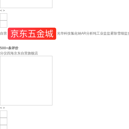
<
>
自营
光华科技氯化钠AR分析纯工业盐盐雾除雪细盐实验室
500+
条评价
分仪四海京东自营旗舰店
<
>