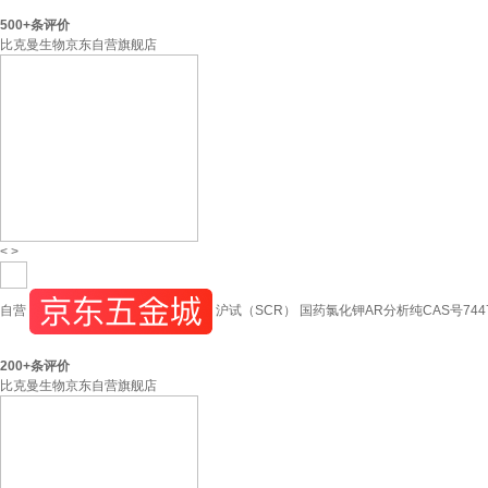
500+
条评价
比克曼生物京东自营旗舰店
<
>
自营
沪试（SCR） 国药氯化钾AR分析纯CAS号7447
200+
条评价
比克曼生物京东自营旗舰店