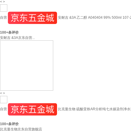
<
>
自营
安耐吉 &3A 乙二醇 A040404 99% 500ml 107
100+
条评价
安耐吉 &3A京东自营...
<
>
自营
比克曼生物 硫酸亚铁AR分析纯七水媒染剂净水剂防
100+
条评价
比克曼生物京东自营旗舰店