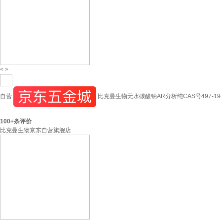
<
>
自营
比克曼生物无水碳酸钠AR分析纯CAS号497-19
100+
条评价
比克曼生物京东自营旗舰店