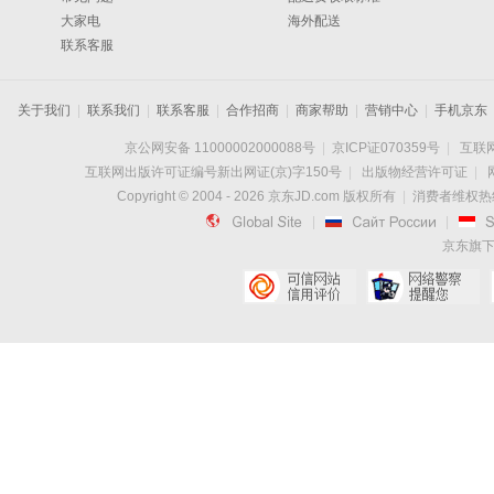
大家电
海外配送
联系客服
关于我们
|
联系我们
|
联系客服
|
合作招商
|
商家帮助
|
营销中心
|
手机京东
京公网安备 11000002000088号
|
京ICP证070359号
|
互联网
互联网出版许可证编号新出网证(京)字150号
|
出版物经营许可证
|
Copyright © 2004 -
2026
京东JD.com 版权所有
|
消费者维权热线：

|

|
京东旗