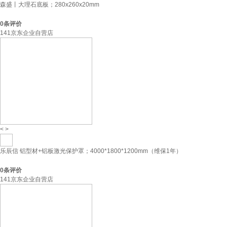
森盛丨大理石底板；280x260x20mm
0
条评价
141京东企业自营店
<
>
乐辰信 铝型材+铝板激光保护罩；4000*1800*1200mm（维保1年）
0
条评价
141京东企业自营店