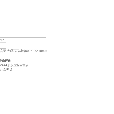
<
>
宾至 大理石石材砖600*300*18mm
0
条评价
2444京东企业自营店
北京无货