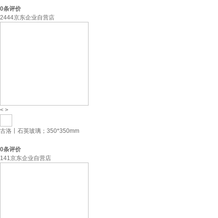
0
条评价
2444京东企业自营店
<
>
古洛丨石英玻璃；350*350mm
0
条评价
141京东企业自营店