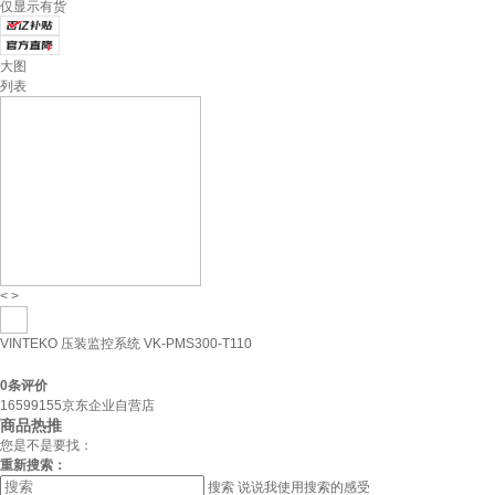
仅显示有货
大图
列表
<
>
VINTEKO 压装监控系统 VK-PMS300-T110
0
条评价
16599155京东企业自营店
商品热推
您是不是要找：
重新搜索：
搜索
说说我使用搜索的感受