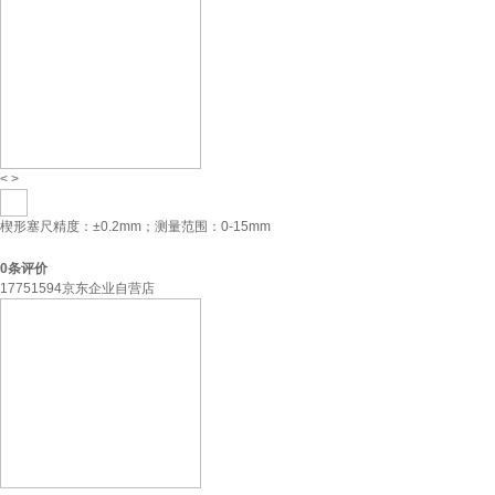
<
>
楔形塞尺精度：±0.2mm；测量范围：0-15mm
0
条评价
17751594京东企业自营店