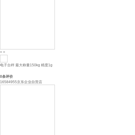
<
>
电子台秤 最大称量150kg 精度1g
0
条评价
16584955京东企业自营店