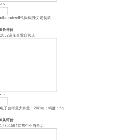
<
>
ntbrandwell气体检测仪 定制款
0
条评价
2032京东企业自营店
<
>
电子台秤最大称量：200kg；精度：5g
0
条评价
17751594京东企业自营店