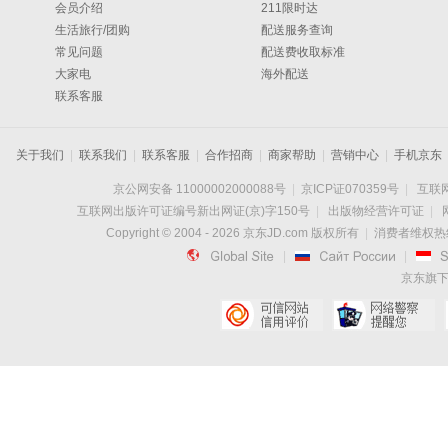
会员介绍
211限时达
生活旅行/团购
配送服务查询
常见问题
配送费收取标准
大家电
海外配送
联系客服
关于我们
|
联系我们
|
联系客服
|
合作招商
|
商家帮助
|
营销中心
|
手机京东
京公网安备 11000002000088号
|
京ICP证070359号
|
互联网
互联网出版许可证编号新出网证(京)字150号
|
出版物经营许可证
|
Copyright © 2004 -
2026
京东JD.com 版权所有
|
消费者维权热线：

|

|
京东旗