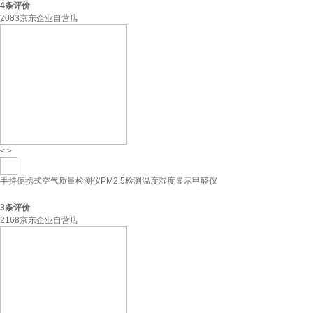
4
条评价
2083京东企业自营店
<
>
手持便携式空气质量检测仪PM2.5检测温度湿度显示甲醛仪
3
条评价
2168京东企业自营店