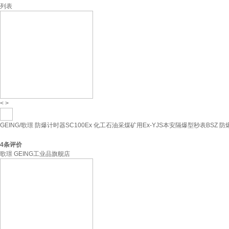
列表
<
>
GEING/歌璟 防爆计时器SC100Ex 化工石油采煤矿用Ex-YJS本安隔爆型秒表BSZ 防爆
4
条评价
歌璟 GEING工业品旗舰店