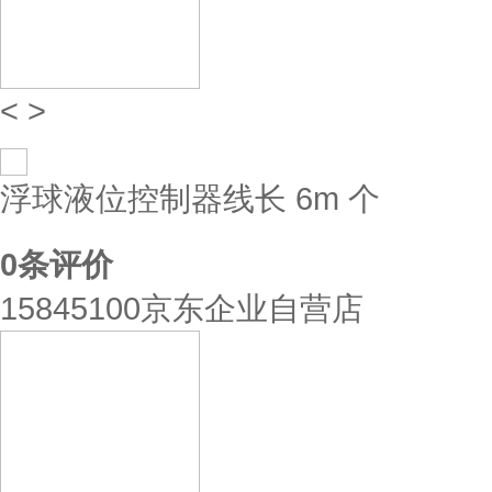
<
>
浮球液位控制器线长 6m 个
0
条评价
15845100京东企业自营店