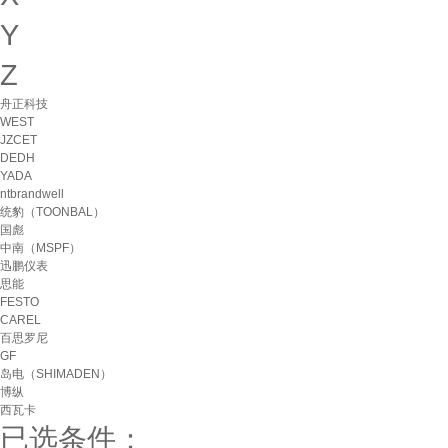
Y
Z
舟正科技
WEST
JZCET
DEDH
YADA
ntbrandwell
统豹（TOONBAL）
国彪
中南（MSPF）
迅鹏仪表
思能
FESTO
CAREL
百思罗尼
GF
岛电（SHIMADEN）
博纵
西瓦卡
已选条件：