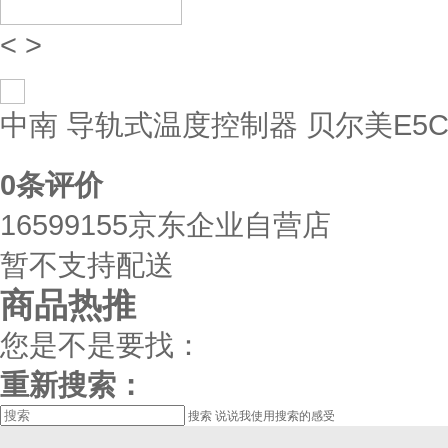
<
>
中南 导轨式温度控制器 贝尔美E5C4 
0
条评价
16599155京东企业自营店
暂不支持配送
商品热推
您是不是要找：
重新搜索：
搜索
说说我使用搜索的感受