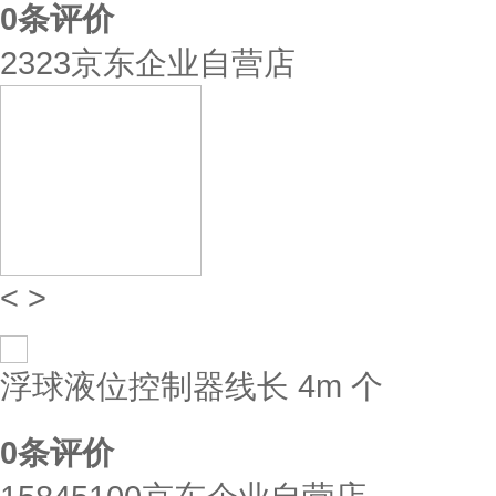
0
条评价
2323京东企业自营店
<
>
浮球液位控制器线长 4m 个
0
条评价