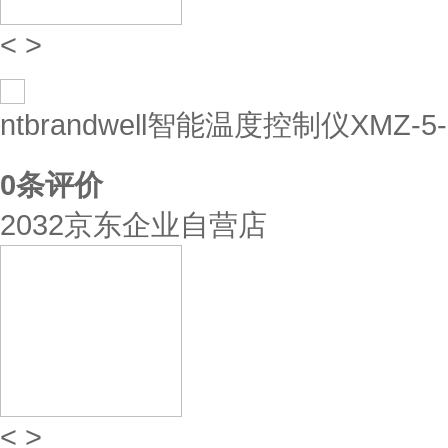
<
>
ntbrandwell智能温度控制仪XMZ-5-H
0
条评价
2032京东企业自营店
<
>