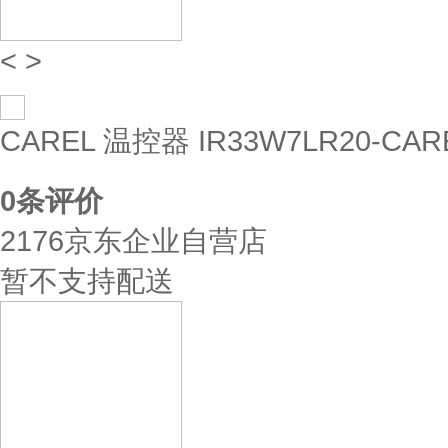
<
>
CAREL 温控器 IR33W7LR20-CAR
0
条评价
2176京东企业自营店
暂不支持配送