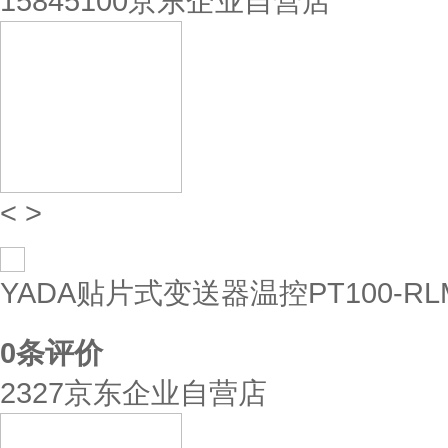
15845100京东企业自营店
<
>
YADA贴片式变送器温控PT100-RLM
0
条评价
2327京东企业自营店