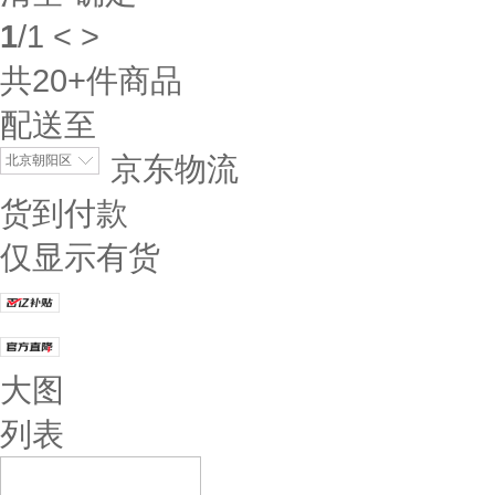
1
/
1
<
>
共
20+
件商品
配送至
京东物流
北京朝阳区
货到付款
仅显示有货
大图
列表