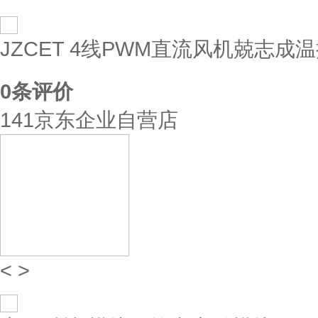
JZCET 4线PWM直流风机兢志成温
0
条评价
141京东企业自营店
<
>