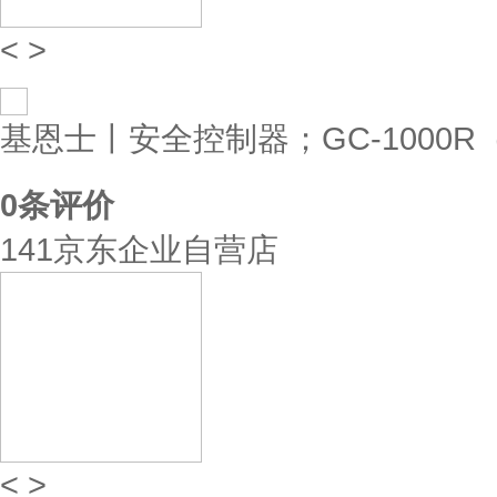
<
>
基恩士丨安全控制器；GC-1000R
0
条评价
141京东企业自营店
<
>