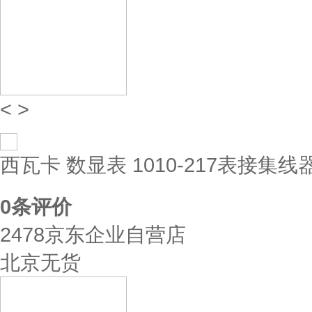
<
>
西瓦卡 数显表 1010-217表接集线
0
条评价
2478京东企业自营店
北京无货