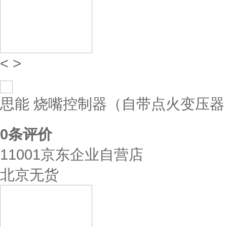
<
>
思能 烧嘴控制器（自带点火变压器） SC
0
条评价
11001京东企业自营店
北京无货