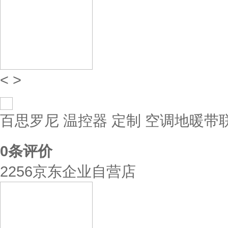
<
>
百思罗尼 温控器 定制 空调地暖带
0
条评价
2256京东企业自营店