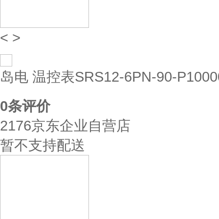
<
>
岛电 温控表SRS12-6PN-90-P100
0
条评价
2176京东企业自营店
暂不支持配送