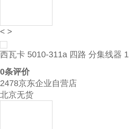
<
>
西瓦卡 5010-311a 四路 分集线器 
0
条评价
2478京东企业自营店
北京无货