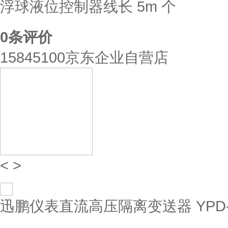
浮球液位控制器线长 5m 个
0
条评价
15845100京东企业自营店
<
>
迅鹏仪表直流高压隔离变送器 YPD-DVH-