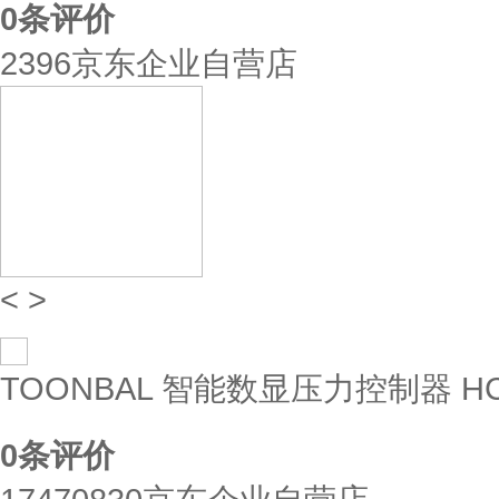
0
条评价
2396京东企业自营店
<
>
TOONBAL 智能数显压力控制器 HC-Y6
0
条评价