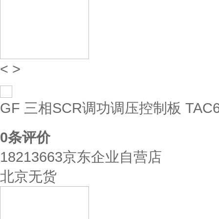
<
>
GF 三相SCR调功调压控制板 TAC6
0
条评价
18213663京东企业自营店
北京无货