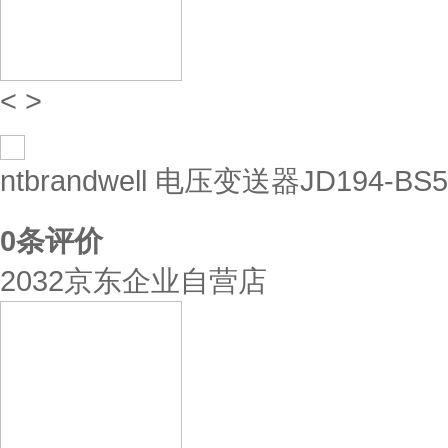
<
>
ntbrandwell 电压变送器JD194-BS5
0
条评价
2032京东企业自营店