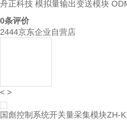
舟正科技 模拟量输出变送模块 ODM-
0
条评价
2444京东企业自营店
<
>
国彪控制系统开关量采集模块ZH-KX-