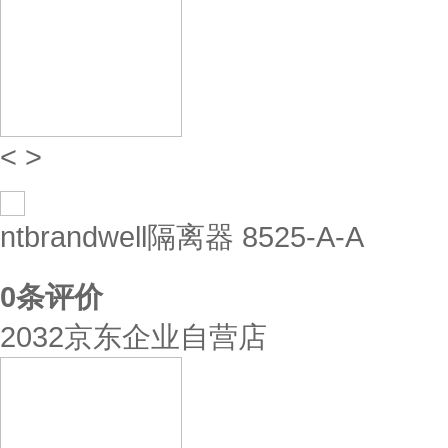
<
>
ntbrandwell隔离器 8525-A-A
0
条评价
2032京东企业自营店