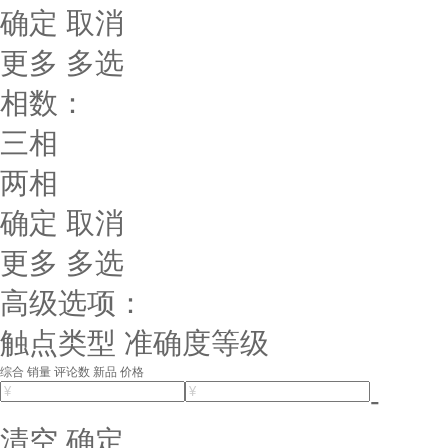
确定
取消
更多
多选
相数：
三相
两相
确定
取消
更多
多选
高级选项：
触点类型
准确度等级
综合
销量
评论数
新品
价格
-
清空
确定