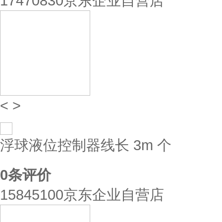
17470830京东企业自营店
<
>
浮球液位控制器线长 3m 个
0
条评价
15845100京东企业自营店