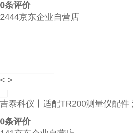
0
条评价
2444京东企业自营店
<
>
吉泰科仪丨适配TR200测量仪配件 
0
条评价