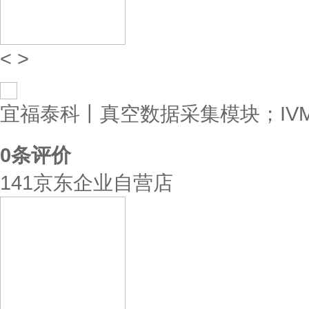
<
>
宜福泰科丨真空数据采集模块；IV
0
条评价
141京东企业自营店