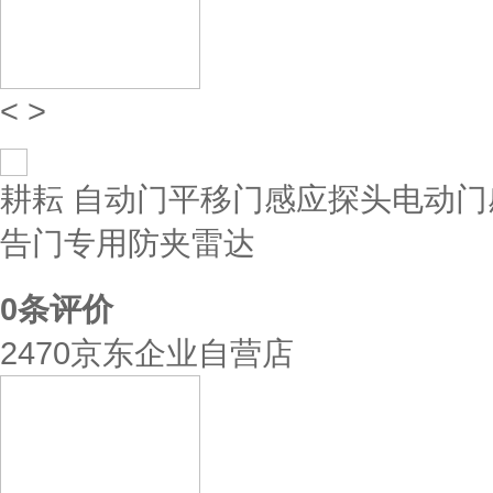
<
>
耕耘 自动门平移门感应探头电动门
告门专用防夹雷达
0
条评价
2470京东企业自营店