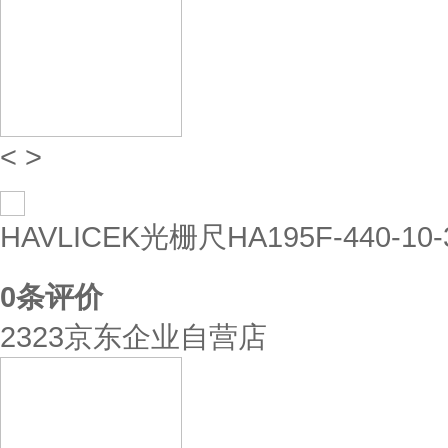
<
>
HAVLICEK光栅尺HA195F-440-1
0
条评价
2323京东企业自营店