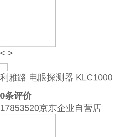
<
>
利雅路 电眼探测器 KLC1000
0
条评价
17853520京东企业自营店