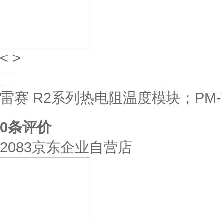
<
>
雷赛 R2系列热电阻温度模块；PM-T0
0
条评价
2083京东企业自营店