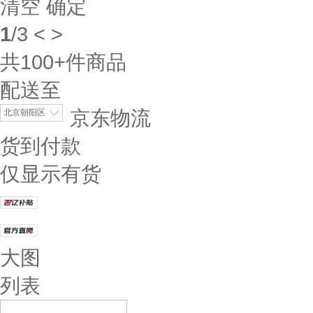
清空
确定
1
/
3
<
>
共
100+
件商品
配送至
京东物流
北京朝阳区
货到付款
仅显示有货
大图
列表