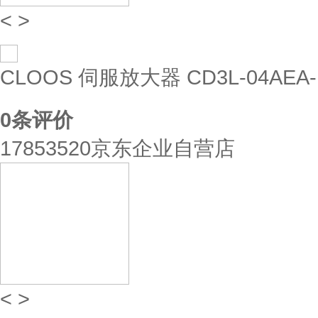
<
>
CLOOS 伺服放大器 CD3L-04AEA-
0
条评价
17853520京东企业自营店
<
>