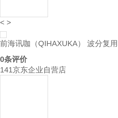
<
>
前海讯咖（QIHAXUKA） 波分复用器
0
条评价
141京东企业自营店