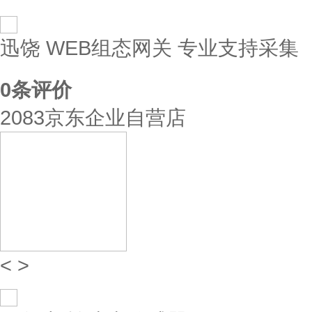
迅饶 WEB组态网关 专业支持采集 ；H
0
条评价
2083京东企业自营店
<
>