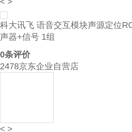
<
>
科大讯飞 语音交互模块声源定位ROS
声器+信号 1组
0
条评价
2478京东企业自营店
<
>