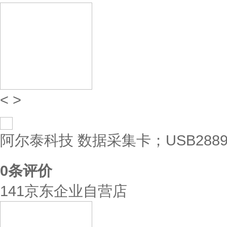
<
>
阿尔泰科技 数据采集卡；USB288
0
条评价
141京东企业自营店