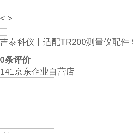
<
>
吉泰科仪丨适配TR200测量仪配件 转接
0
条评价
141京东企业自营店