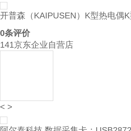
开普森（KAIPUSEN）K型热电偶
0
条评价
141京东企业自营店
<
>
阿尔泰科技 数据采集卡；USB287