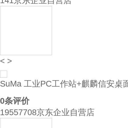
141京东企业自营店
<
>
SuMa 工业PC工作站+麒麟信安桌面
0
条评价
19557708京东企业自营店