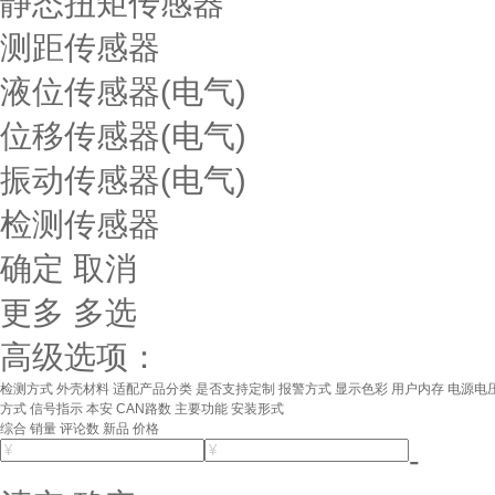
静态扭矩传感器
测距传感器
液位传感器(电气)
位移传感器(电气)
振动传感器(电气)
检测传感器
确定
取消
更多
多选
高级选项：
检测方式
外壳材料
适配产品分类
是否支持定制
报警方式
显示色彩
用户内存
电源电
方式
信号指示
本安
CAN路数
主要功能
安装形式
综合
销量
评论数
新品
价格
-