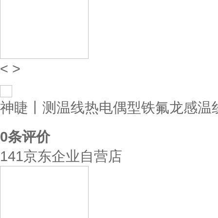
<
>
神睫丨测温线热电偶型铁氟龙感温线；
0
条评价
141京东企业自营店