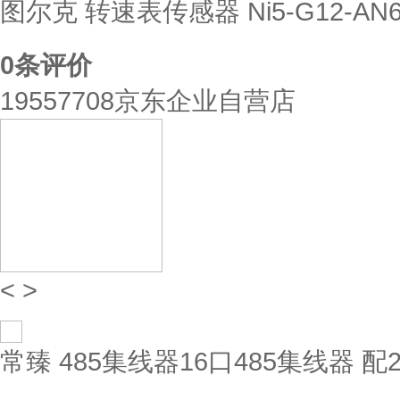
图尔克 转速表传感器 Ni5-G12-AN
0
条评价
19557708京东企业自营店
<
>
常臻 485集线器16口485集线器 配