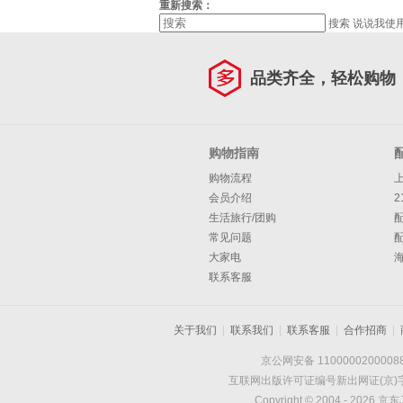
重新搜索：
搜索
说说我使
品类齐全，轻松购物
购物指南
购物流程
会员介绍
2
生活旅行/团购
常见问题
大家电
联系客服
关于我们
|
联系我们
|
联系客服
|
合作招商
|
京公网安备 1100000200008
互联网出版许可证编号新出网证(京)字
Copyright © 2004 -
2026
京东J