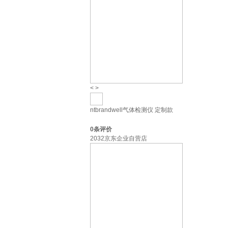
<
>
ntbrandwell气体检测仪 定制款
0
条评价
2032京东企业自营店