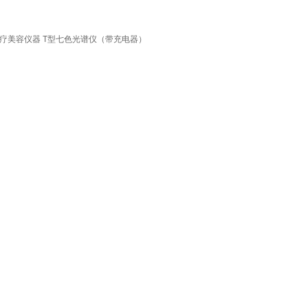
光疗美容仪器 T型七色光谱仪（带充电器）