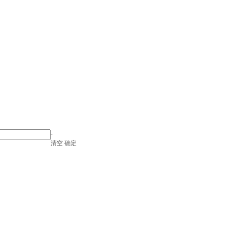
-
清空
确定