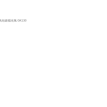
化碳/硫化氢 GK130