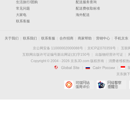
生活旅行/团购
配送服务查询
常见问题
配送费收取标准
大家电
海外配送
联系客服
关于我们
|
联系我们
|
联系客服
|
合作招商
|
商家帮助
|
营销中心
|
手机京东
京公网安备 11000002000088号
|
京ICP证070359号
|
互联网
互联网出版许可证编号新出网证(京)字150号
|
出版物经营许可证
|
Copyright © 2004 -
2026
京东JD.com 版权所有
|
消费者维权热线：

|

|
京东旗