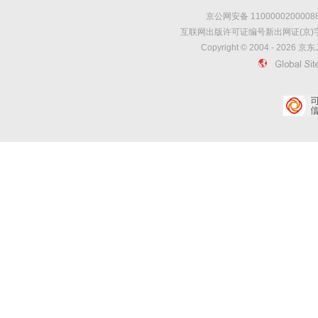
京公网安备 1100000200008
互联网出版许可证编号新出网证(京)字
Copyright © 2004 -
2026
京东J