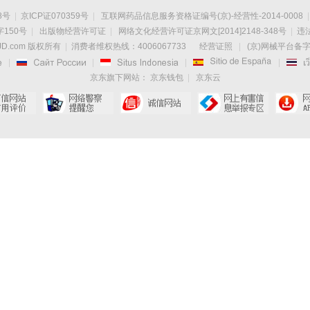
8号
|
京ICP证070359号
|
互联网药品信息服务资格证编号(京)-经营性-2014-0008
|
150号
|
出版物经营许可证
|
网络文化经营许可证京网文[2014]2148-348号
|
违法
D.com 版权所有
|
消费者维权热线：4006067733
经营证照
|
(京)网械平台备字(

|

|

|

|
京东旗下网站：
京东钱包
|
京东云