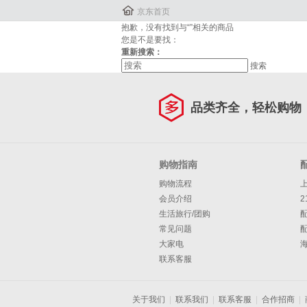

京东首页
抱歉，没有找到与“
”相关的商品
您是不是要找：
重新搜索：
搜索
品类齐全，轻松购物
购物指南
购物流程
会员介绍
2
生活旅行/团购
常见问题
大家电
联系客服
关于我们
|
联系我们
|
联系客服
|
合作招商
|