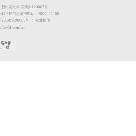
新出发京零 字第大120007号
和不良信息举报电话：4006561155
2018)第00003号
|
营业执照
