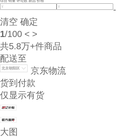
综合
销量
评论数
新品
价格
-
清空
确定
1
/
100
<
>
共
5.8万+
件商品
配送至
京东物流
北京朝阳区
货到付款
仅显示有货
大图