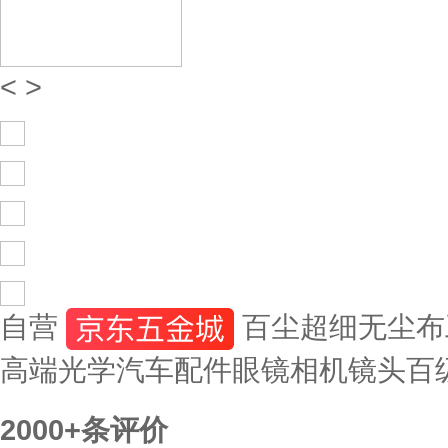
<
>
自营
百尘超细无尘布
高端光学汽车配件眼镜相机镜头百级4
2000+
条评价