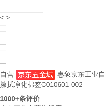
<
>
自营
惠象京东工业自
擦拭净化棉签C010601-002
1000+
条评价