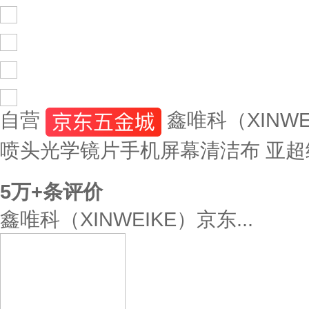
自营
鑫唯科（XINW
喷头光学镜片手机屏幕清洁布 亚超细
5万+
条评价
鑫唯科（XINWEIKE）京东...