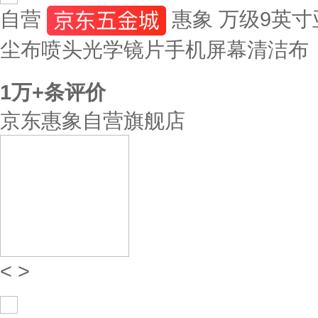
自营
惠象 万级9英寸
尘布喷头光学镜片手机屏幕清洁布
1万+
条评价
京东惠象自营旗舰店
<
>