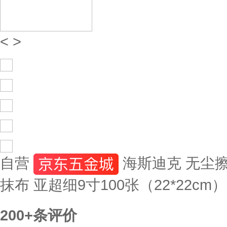
<
>
自营
海斯迪克 无尘
抹布 亚超细9寸100张（22*22cm）H
200+
条评价