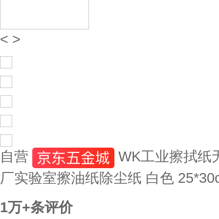
<
>
自营
WK工业擦拭纸
厂实验室擦油纸除尘纸 白色 25*30
1万+
条评价