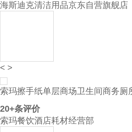
海斯迪克清洁用品京东自营旗舰店
<
>
索玛擦手纸单层商场卫生间商务厕
20+
条评价
索玛餐饮酒店耗材经营部