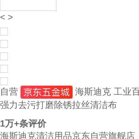
<
>
自营
海斯迪克 工业百洁
强力去污打磨除锈拉丝清洁布
1万+
条评价
海斯迪克清洁用品京东自营旗舰店