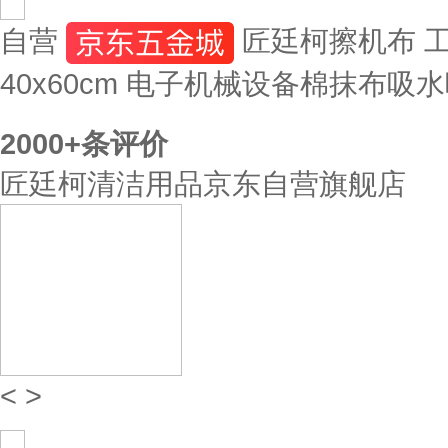
自营
匠廷柯擦机布 工
40x60cm 电子机械设备棉抹布吸
2000+
条评价
匠廷柯清洁用品京东自营旗舰店
<
>