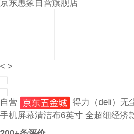
京东惠象自营旗舰店
<
>
自营
得力（deli）
手机屏幕清洁布6英寸 全超细经济款 
200+
条评价