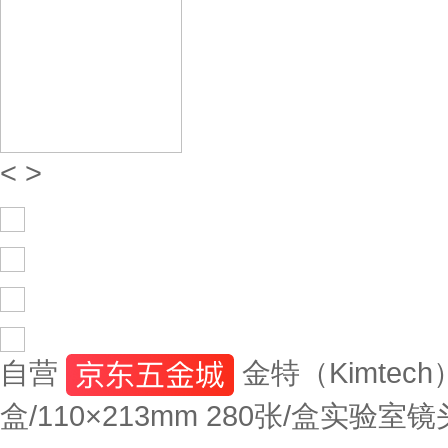
<
>
自营
金特（Kimte
盒/110×213mm 280张/盒实验