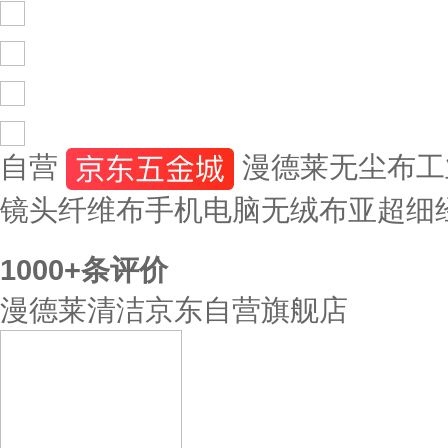
自营
漫德莱无尘布工业
镜头纤维布手机电脑无绒布亚超细
1000+
条评价
漫德莱清洁京东自营旗舰店