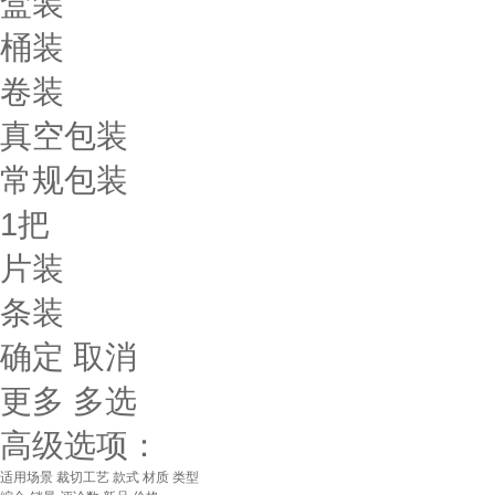
盒装
桶装
卷装
真空包装
常规包装
1把
片装
条装
确定
取消
更多
多选
高级选项：
适用场景
裁切工艺
款式
材质
类型