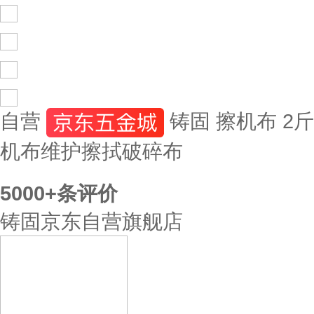
自营
铸固 擦机布 2
机布维护擦拭破碎布
5000+
条评价
铸固京东自营旗舰店