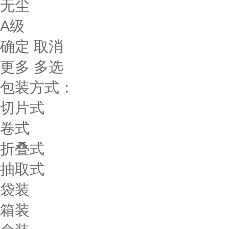
无尘
A级
确定
取消
更多
多选
包装方式：
切片式
卷式
折叠式
抽取式
袋装
箱装