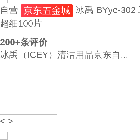
自营
冰禹 BYyc-3
超细100片
200+
条评价
冰禹（ICEY）清洁用品京东自...
<
>