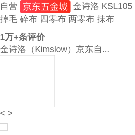
自营
金诗洛 KSL105
掉毛 碎布 四零布 两零布 抹布
1万+
条评价
金诗洛（Kimslow）京东自...
<
>