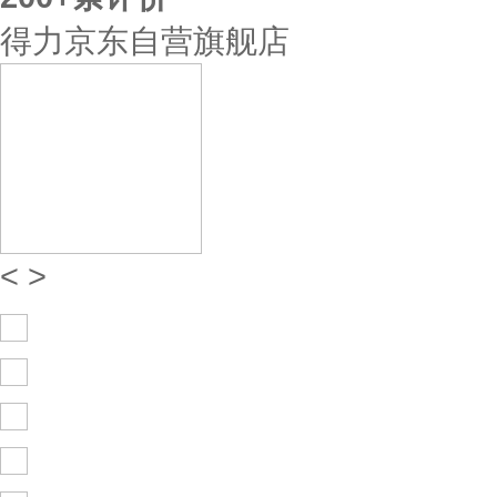
得力京东自营旗舰店
<
>