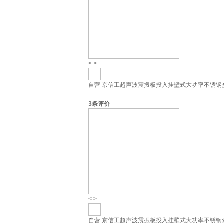
<
>
自营
京信工超声波震振板投入挂壁式大功率不锈钢
3
条评价
<
>
自营
京信工超声波震振板投入挂壁式大功率不锈钢