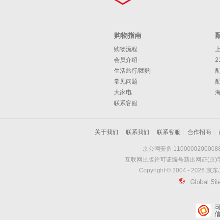
购物指南
购物流程
会员介绍
2
生活旅行/团购
常见问题
大家电
联系客服
关于我们
|
联系我们
|
联系客服
|
合作招商
|
京公网安备 1100000200008
互联网出版许可证编号新出网证(京)字
Copyright © 2004 -
2026
京东J