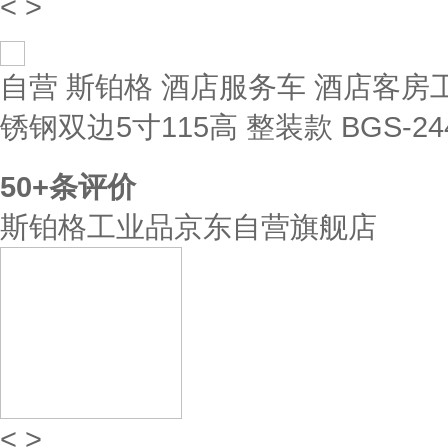
<
>
自营
斯铂格 酒店服务车 酒店客房
锈钢双边5寸115高 整装款 BGS-24
50+
条评价
斯铂格工业品京东自营旗舰店
<
>