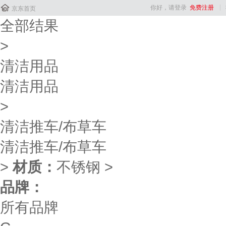

你好，请登录
免费注册
京东首页
全部结果
>
清洁用品
清洁用品
>
清洁推车/布草车
清洁推车/布草车
>
材质：
不锈钢
>
品牌：
所有品牌