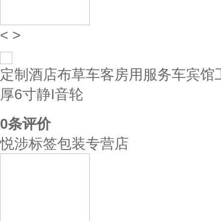
<
>
定制酒店布草车客房用服务车宾馆
厚6寸静I音轮
0
条评价
悦涉标签包装专营店