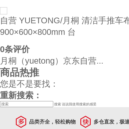
自营
YUETONG/月桐 清洁手推车
900×600×800mm 台
0
条评价
月桐（yuetong）京东自营...
商品热推
您是不是要找：
重新搜索：
搜索
说说我使用搜索的感受
品类齐全，轻松购物
多仓直发，极