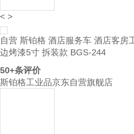
<
>
自营
斯铂格 酒店服务车 酒店客房
边烤漆5寸 拆装款 BGS-244
50+
条评价
斯铂格工业品京东自营旗舰店