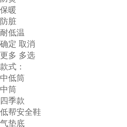
保暖
防脏
耐低温
确定
取消
更多
多选
款式：
中低筒
中筒
四季款
低帮安全鞋
气垫底