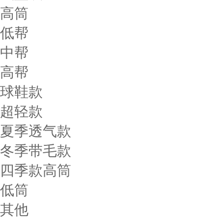
高筒
低帮
中帮
高帮
球鞋款
超轻款
夏季透气款
冬季带毛款
四季款高筒
低筒
其他