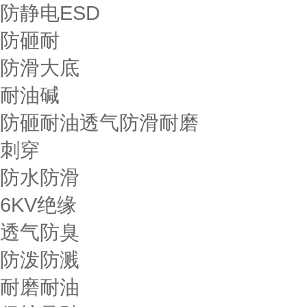
防静电ESD
防砸耐
防滑大底
耐油碱
防砸耐油透气防滑耐磨
刺穿
防水防滑
6KV绝缘
透气防臭
防泼防溅
耐磨耐油