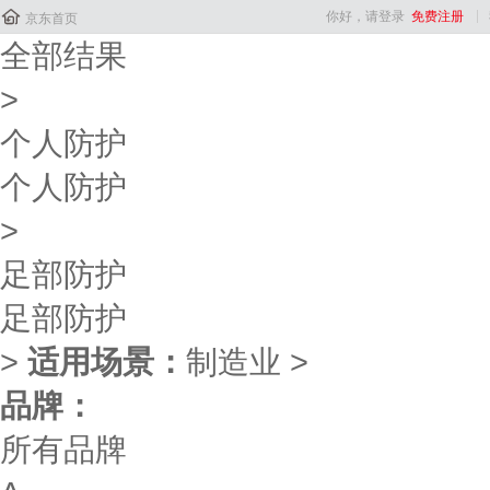

你好，请登录
免费注册
京东首页
全部结果
>
个人防护
个人防护
>
足部防护
足部防护
>
适用场景：
制造业
>
品牌：
所有品牌