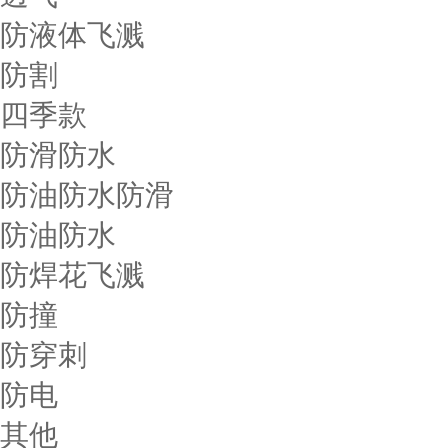
防液体飞溅
防割
四季款
防滑防水
防油防水防滑
防油防水
防焊花飞溅
防撞
防穿刺
防电
其他