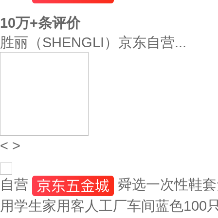
10万+
条评价
胜丽（SHENGLI）京东自营...
<
>
自营
舜选一次性鞋套
用学生家用客人工厂车间蓝色100只/包/