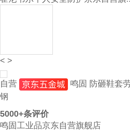
<
>
自营
鸣固 防砸鞋套
钢
5000+
条评价
鸣固工业品京东自营旗舰店