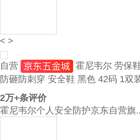
<
>
自营
霍尼韦尔 劳保鞋
防砸防刺穿 安全鞋 黑色 42码 1双装 
2万+
条评价
霍尼韦尔个人安全防护京东自营旗..