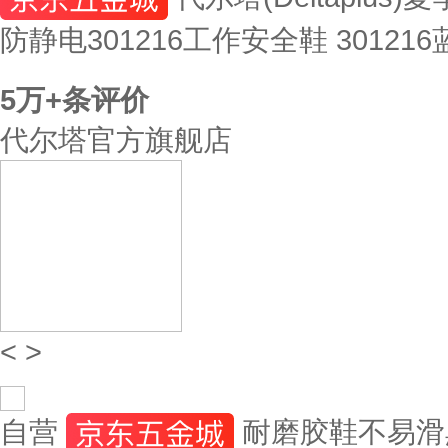
防静电301216工作安全鞋 301216
5万+
条评价
代尔塔官方旗舰店
<
>
自营
耐磨胶鞋不易滑