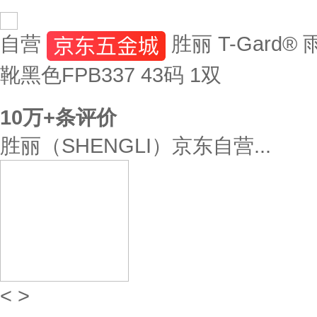
自营
胜丽 T-Gar
靴黑色FPB337 43码 1双
10万+
条评价
胜丽（SHENGLI）京东自营...
<
>