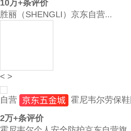
10万+
条评价
胜丽（SHENGLI）京东自营...
<
>
自营
霍尼韦尔劳保鞋防
2万+
条评价
霍尼韦尔个人安全防护京东自营旗..