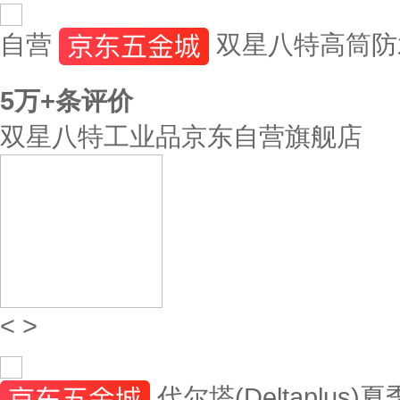
自营
双星八特高筒防水
5万+
条评价
双星八特工业品京东自营旗舰店
<
>
代尔塔(Deltapl