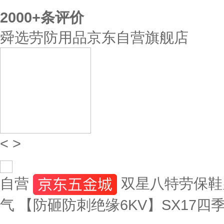
2000+
条评价
舜选劳防用品京东自营旗舰店
<
>
自营
双星八特劳保鞋
气 【防砸防刺绝缘6KV】SX17四季