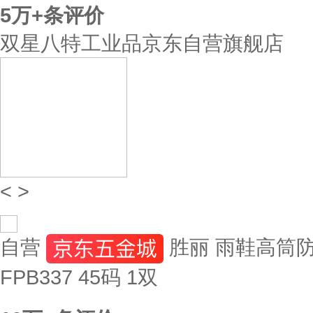
5万+
条评价
双星八特工业品京东自营旗舰店
<
>
自营
胜丽 雨鞋高筒
FPB337 45码 1双