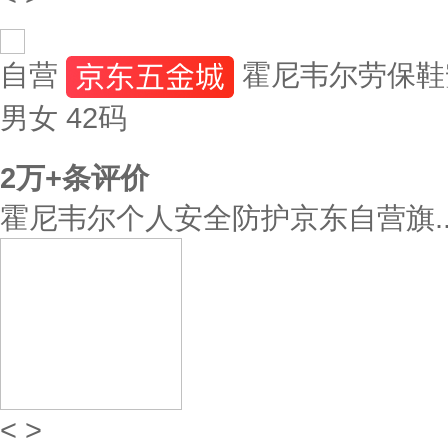
自营
霍尼韦尔劳保鞋安
男女 42码
2万+
条评价
霍尼韦尔个人安全防护京东自营旗..
<
>