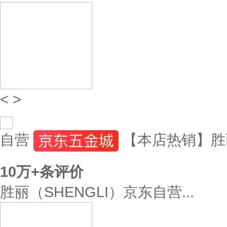
<
>
自营
【本店热销】胜
10万+
条评价
胜丽（SHENGLI）京东自营...