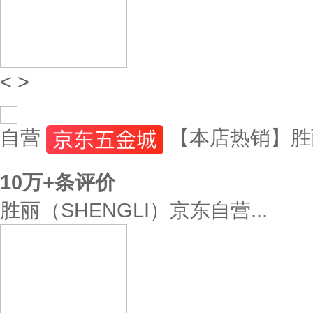
<
>
自营
【本店热销】胜
10万+
条评价
胜丽（SHENGLI）京东自营...