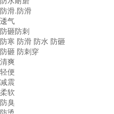
防水耐磨
防滑.防滑
逶气
防砸防刺
防寒 防滑 防水 防砸
防砸 防刺穿
清爽
轻便
减震
柔软
防臭
防烫