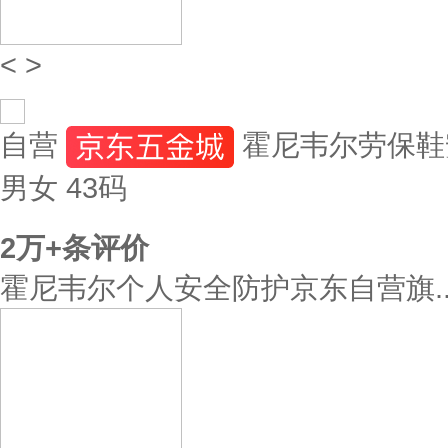
<
>
自营
霍尼韦尔劳保鞋安
男女 43码
2万+
条评价
霍尼韦尔个人安全防护京东自营旗..