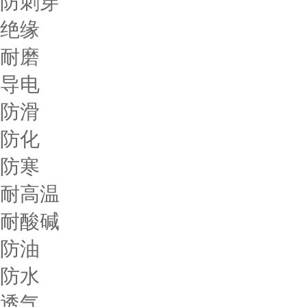
防刺穿
绝缘
耐磨
导电
防滑
防化
防寒
耐高温
耐酸碱
防油
防水
透气