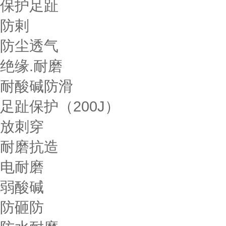
保护足趾
防剌
防尘透气
绝缘.耐磨
耐酸碱防滑
足趾保护（200J）
放刺穿
耐磨抗造
电耐磨
弱酸碱
防砸防