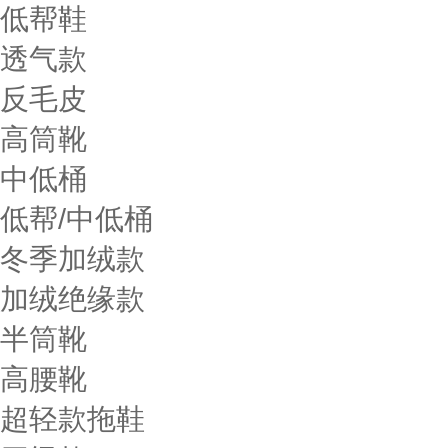
低帮鞋
透气款
反毛皮
高筒靴
中低桶
低帮/中低桶
冬季加绒款
加绒绝缘款
半筒靴
高腰靴
超轻款拖鞋