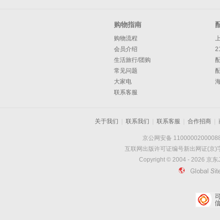
购物指南
购物流程
会员介绍
2
生活旅行/团购
常见问题
大家电
联系客服
关于我们
|
联系我们
|
联系客服
|
合作招商
|
京公网安备 1100000200008
互联网出版许可证编号新出网证(京)字
Copyright © 2004 -
2026
京东J