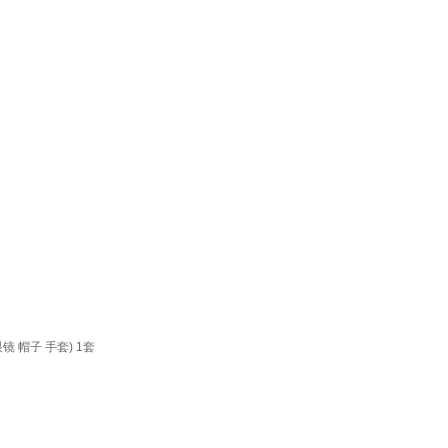
 帽子 手套) 1套