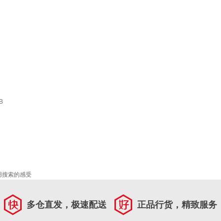
B
用搜索的感受
多仓直发，极速配送
正品行货，精致服务