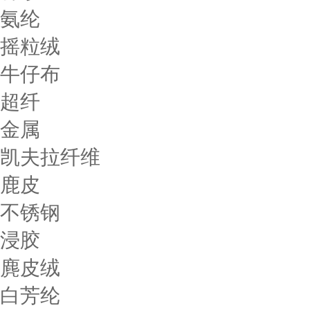
氨纶
摇粒绒
牛仔布
超纤
金属
凯夫拉纤维
鹿皮
不锈钢
浸胶
麂皮绒
白芳纶