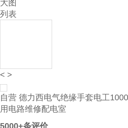
大图
列表
<
>
自营
德力西电气绝缘手套电工100
用电路维修配电室
5000+
条评价