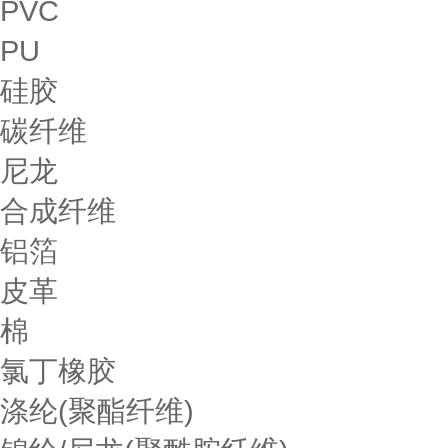
PVC
PU
硅胶
碳纤维
尼龙
合成纤维
铝箔
皮革
棉
氯丁橡胶
涤纶(聚酯纤维)