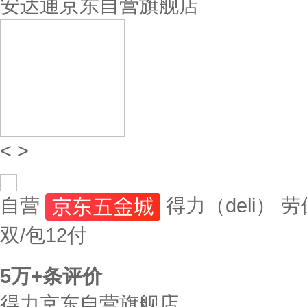
安达通京东自营旗舰店
<
>
自营
得力（deli） 
双/包12付
5万+
条评价
得力京东自营旗舰店