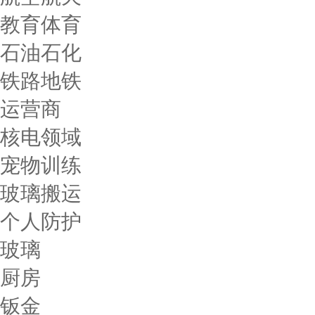
教育体育
石油石化
铁路地铁
运营商
核电领域
宠物训练
玻璃搬运
个人防护
玻璃
厨房
钣金