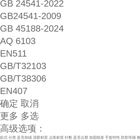
GB 24541-2022
GB24541-2009
GB 45188-2024
AQ 6103
EN511
GB/T32103
GB/T38306
EN407
确定
取消
更多
多选
高级选项：
款式
分类
是否加绒
浸胶材质
点珠材质
针数
是否点塑
加固线形
手套特性
防割等级