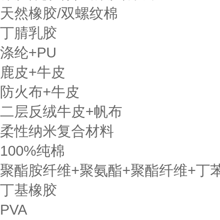
天然橡胶/双螺纹棉
丁腈乳胶
涤纶+PU
鹿皮+牛皮
防火布+牛皮
二层反绒牛皮+帆布
柔性纳米复合材料
100%纯棉
聚酯胺纤维+聚氨酯+聚酯纤维+丁
丁基橡胶
PVA