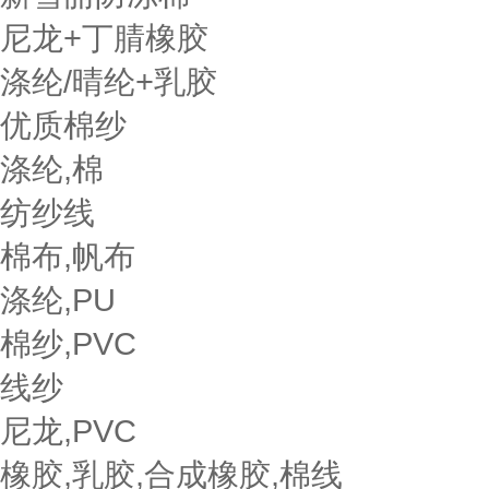
尼龙+丁腈橡胶
涤纶/晴纶+乳胶
优质棉纱
涤纶,棉
纺纱线
棉布,帆布
涤纶,PU
棉纱,PVC
线纱
尼龙,PVC
橡胶,乳胶,合成橡胶,棉线