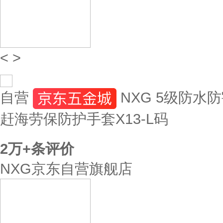
<
>
自营
NXG 5级防水
赶海劳保防护手套X13-L码
2万+
条评价
NXG京东自营旗舰店