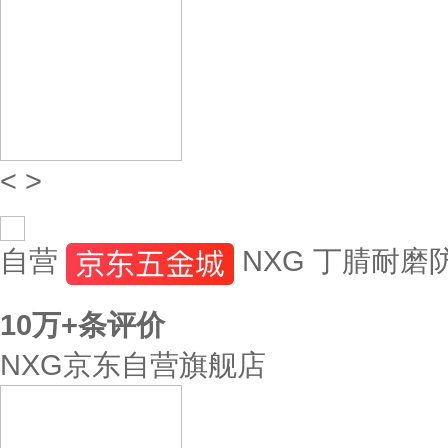
<
>
自营
NXG 丁腈耐磨
10万+
条评价
NXG京东自营旗舰店