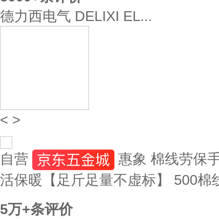
德力西电气 DELIXI EL...
<
>
自营
惠象 棉线劳保手套
活保暖【足斤足量不虚标】 500棉线
5万+
条评价