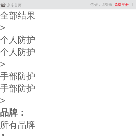

你好，请登录
免费注册
京东首页
全部结果
>
个人防护
个人防护
>
手部防护
手部防护
>
品牌：
所有品牌