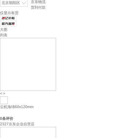
京东物流
北京朝阳区
货到付款
仅显示有货
大图
列表
<
>
尘机海绵60x120mm
0
条评价
2327京东企业自营店