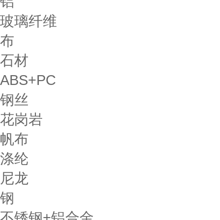
铝
玻璃纤维
布
石材
ABS+PC
钢丝
花岗岩
帆布
涤纶
尼龙
钢
不锈钢+铝合金