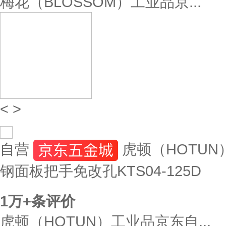
梅花（BLOSSOM）工业品京...
<
>
自营
虎顿（HOTU
钢面板把手免改孔KTS04-125D
1万+
条评价
虎顿（HOTUN）工业品京东自...