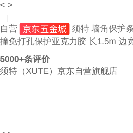
<
>
自营
须特 墙角保护
撞免打孔保护亚克力胶 长1.5m 边宽
5000+
条评价
须特（XUTE）京东自营旗舰店