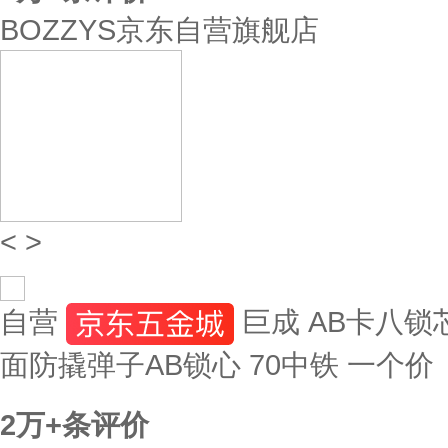
BOZZYS京东自营旗舰店
<
>
自营
巨成 AB卡八
面防撬弹子AB锁心 70中铁 一个价
2万+
条评价