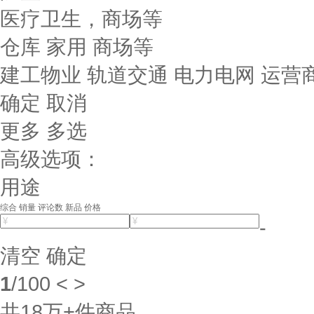
医疗卫生，商场等
仓库 家用 商场等
建工物业 轨道交通 电力电网 运营
确定
取消
更多
多选
高级选项：
用途
综合
销量
评论数
新品
价格
-
清空
确定
1
/
100
<
>
共
18万+
件商品