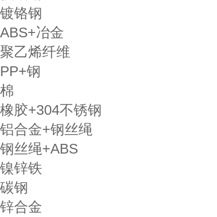
镀铬钢
ABS+冶金
聚乙烯纤维
PP+钢
棉
橡胶+304不锈钢
铝合金+钢丝绳
钢丝绳+ABS
镍锌铁
碳钢
锌合金