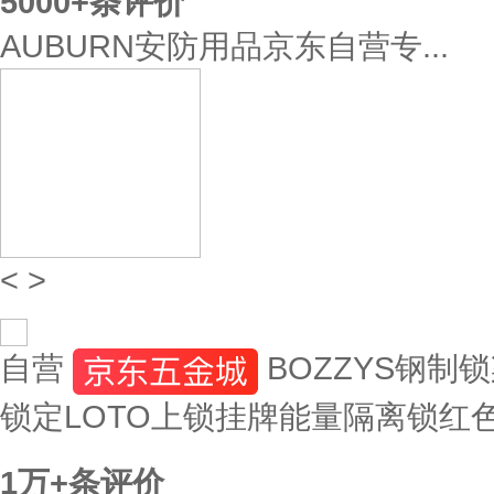
5000+
条评价
AUBURN安防用品京东自营专...
<
>
自营
BOZZYS钢制
锁定LOTO上锁挂牌能量隔离锁红色 B
1万+
条评价