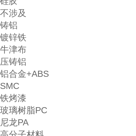
硅胶
不涉及
铸铝
镀锌铁
牛津布
压铸铝
铝合金+ABS
SMC
铁烤漆
玻璃树脂PC
尼龙PA
高分子材料