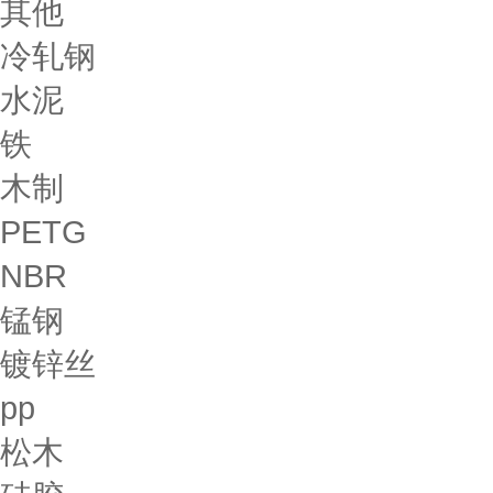
其他
冷轧钢
水泥
铁
木制
PETG
NBR
锰钢
镀锌丝
pp
松木