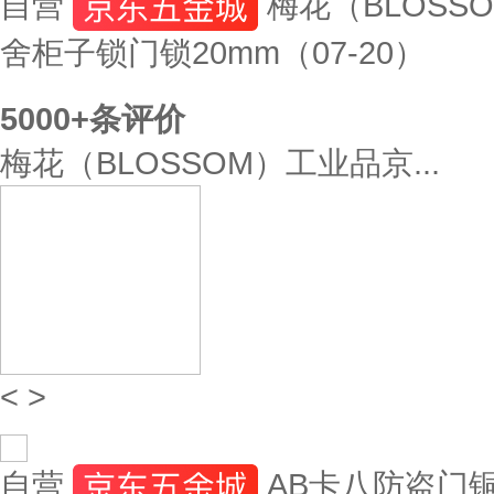
自营
梅花（BLOSS
舍柜子锁门锁20mm（07-20）
5000+
条评价
梅花（BLOSSOM）工业品京...
<
>
自营
AB卡八防盗门铜